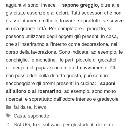
aggiuntivi sono, invece, il
sapone greggio,
oltre alle
già citate essenze e ai colori. Tutti accessori che non
è assolutamente difficile trovare, soprattutto se si vive
in una grande città. Per completare il progetto, si
possono utilizzare degli oggetti giù presenti in casa,
che si inseriranno all’interno come decorazione, nel
corso della lavorazione. Sono indicate, ad esempio, le
conchiglie, le monetine, le parti piccole di giocattoli
o, dei piccoli pupazzi non in stoffa ovviamente. Chi
non possiedde nulla di tutto questo, può sempre
saccheggiare gli aromi presenti in cucina: i
saponi
all’alloro o al rosmarino
, ad esempio, sono molto
ricercati e soprattutto dall’odore intenso e gradevole.
Categorie
fai da te
,
News
Tag
Casa
,
saponette
SALUG, free software per gli studenti di Lecce