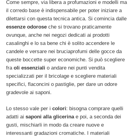
Come sempre, via libera a profumazioni e modelli ma
il corredo base è indispensabile per poter iniziare a
dilettarsi con questa tecnica antica. Si comincia dalle
essenze odorose
che si trovano praticamente
ovunque, anche nei negozi dedicati ai prodotti
casalinghi e lo sa bene chi è solito accendere le
candele e versare nei bruciaprofumi delle gocce da
queste boccette super economiche. Si può scegliere
fra
oli essenziali
o andare nei punti vendita
specializzati per il bricolage e scegliere materiali
specifici, flaconcini o pastiglie, per dare un odore
gradevole ai saponi.
Lo stesso vale per i
colori
: bisogna comprare quelli
adatti ai
saponi alla glicerina
e poi, a seconda dei
gusti, mischiarli in modo da creare nuove e
interessanti gradazioni cromatiche. I materiali