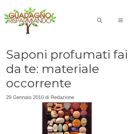
Vai
al
MEN
contenuto
Saponi profumati fai
da te: materiale
occorrente
29 Gennaio 2010
di
Redazione