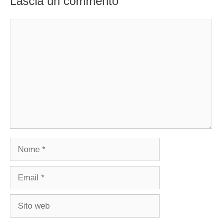
Lascia un commento
Commento
Nome
Email
Sito
web