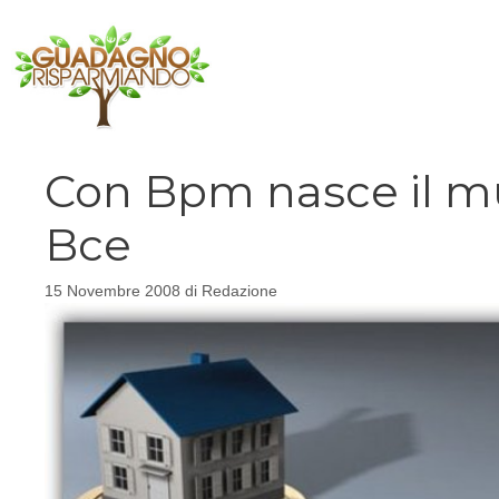
Vai
al
contenuto
Con Bpm nasce il mu
Bce
15 Novembre 2008
di
Redazione