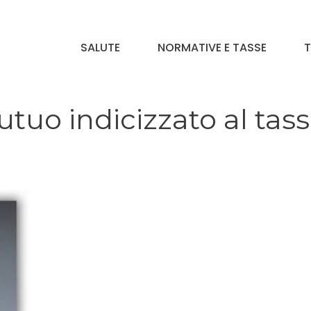
SALUTE
NORMATIVE E TASSE
T
tuo indicizzato al tas