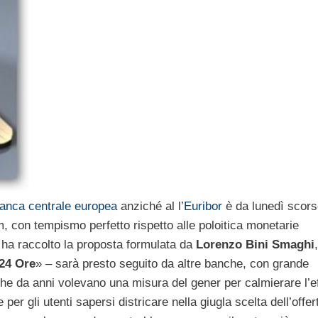
anca centrale europea
anziché al l’
Euribor
è da lunedì scor
, con tempismo perfetto rispetto alle poloitica monetarie
ha raccolto la proposta formulata da
Lorenzo Bini Smaghi
,
 24 Ore
» – sarà presto seguito da altre banche, con grande
he da anni volevano una misura del gener per calmierare l’ef
er gli utenti sapersi districare nella giugla scelta dell’offer