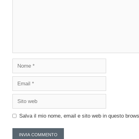
Nome
Email
Sito
web
Salva il mio nome, email e sito web in questo brow