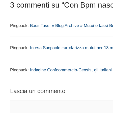
3 commenti su “Con Bpm nasce 
Pingback:
BassiTassi » Blog Archive » Mutui e tassi
Pingback:
Intesa Sanpaolo cartolarizza mutui per 13 mi
Pingback:
Indagine Confcommercio-Censis, gli italiani
Lascia un commento
Commento