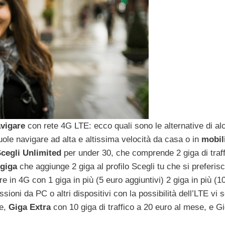
vigare
con rete 4G LTE: ecco quali sono le alternative di al
uole navigare ad alta e altissima velocità da casa o in
mobili
cegli Unlimited
per under 30, che comprende 2 giga di traff
 giga
che aggiunge 2 giga al profilo Scegli tu che si preferis
 in 4G con 1 giga in più (5 euro aggiuntivi) 2 giga in più (1
sioni da PC o altri dispositivi con la possibilità dell’LTE vi s
se,
Giga Extra
con 10 giga di traffico a 20 euro al mese, e G