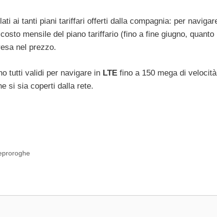
i ai tanti piani tariffari offerti dalla compagnia: per naviga
costo mensile del piano tariffario (fino a fine giugno, quant
resa nel prezzo.
o tutti validi per navigare in
LTE
fino a 150 mega di velocità
 si sia coperti dalla rete.
lleproroghe