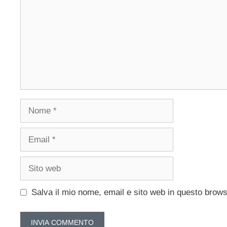
Nome
Email
Sito
web
Salva il mio nome, email e sito web in questo brow