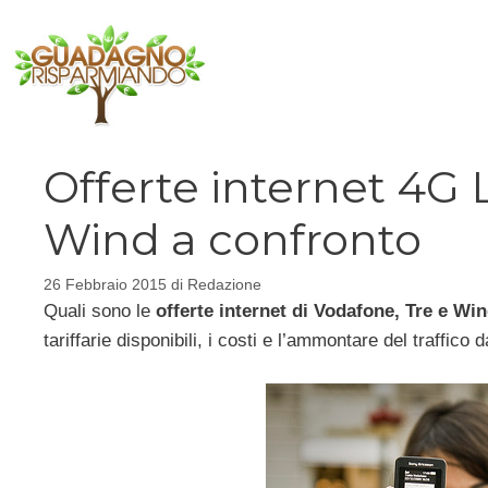
Vai
al
contenuto
Offerte internet 4G 
Wind a confronto
26 Febbraio 2015
di
Redazione
Quali sono le
offerte internet di Vodafone, Tre e Wi
tariffarie disponibili, i costi e l’ammontare del traffico