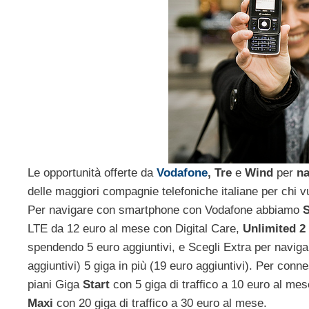
Le opportunità offerte da
Vodafone
, Tre
e
Wind
per
na
delle maggiori compagnie telefoniche italiane per chi v
Per navigare con smartphone con Vodafone abbiamo
S
LTE da 12 euro al mese con Digital Care,
Unlimited 2
spendendo 5 euro aggiuntivi, e Scegli Extra per navigare
aggiuntivi) 5 giga in più (19 euro aggiuntivi). Per connes
piani Giga
Start
con 5 giga di traffico a 10 euro al me
Maxi
con 20 giga di traffico a 30 euro al mese.