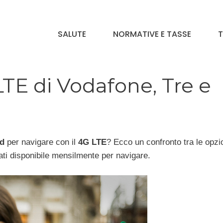
SALUTE
NORMATIVE E TASSE
T
LTE di Vodafone, Tre e
nd
per navigare con il
4G LTE
? Ecco un confronto tra le opzi
 dati disponibile mensilmente per navigare.