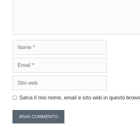
Nome
Email
Sito
web
Salva il mio nome, email e sito web in questo brow