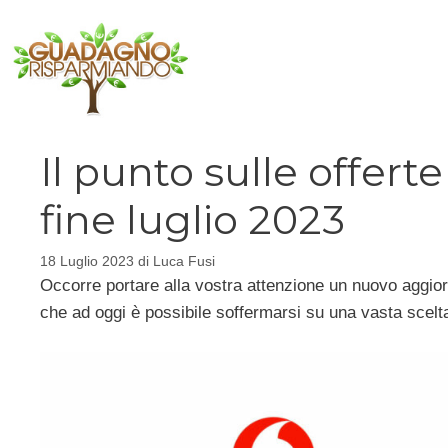
Vai
al
contenuto
Il punto sulle offert
fine luglio 2023
18 Luglio 2023
di
Luca Fusi
Occorre portare alla vostra attenzione un nuovo aggio
che ad oggi è possibile soffermarsi su una vasta scelta