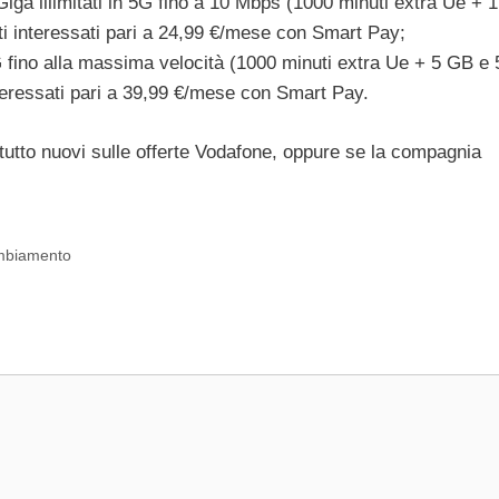
Giga illimitati in 5G fino a 10 Mbps (1000 minuti extra Ue + 
nti interessati pari a 24,99 €/mese con Smart Pay;
 5G fino alla massima velocità (1000 minuti extra Ue + 5 GB e
interessati pari a 39,99 €/mese con Smart Pay.
tutto nuovi sulle offerte Vodafone, oppure se la compagnia
ambiamento