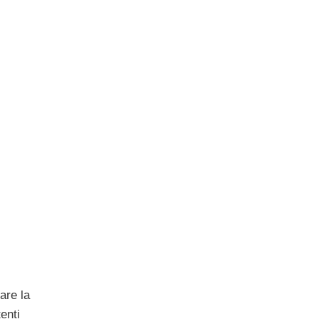
are la
enti