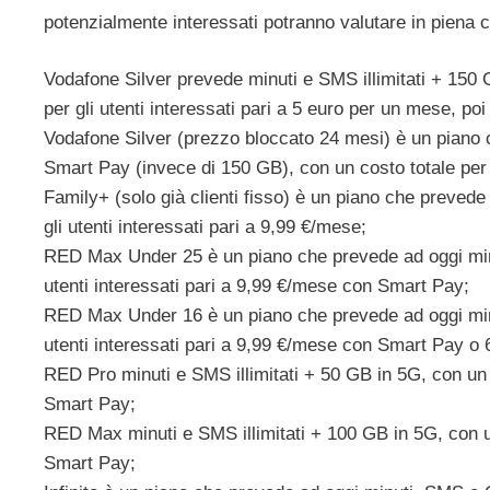
potenzialmente interessati potranno valutare in pien
Vodafone Silver prevede minuti e SMS illimitati + 150
per gli utenti interessati pari a 5 euro per un mese, po
Vodafone Silver (prezzo bloccato 24 mesi) è un piano 
Smart Pay (invece di 150 GB), con un costo totale per g
Family+ (solo già clienti fisso) è un piano che prevede 
gli utenti interessati pari a 9,99 €/mese;
RED Max Under 25 è un piano che prevede ad oggi minut
utenti interessati pari a 9,99 €/mese con Smart Pay;
RED Max Under 16 è un piano che prevede ad oggi minut
utenti interessati pari a 9,99 €/mese con Smart Pay o 6,
RED Pro minuti e SMS illimitati + 50 GB in 5G, con un c
Smart Pay;
RED Max minuti e SMS illimitati + 100 GB in 5G, con un
Smart Pay;