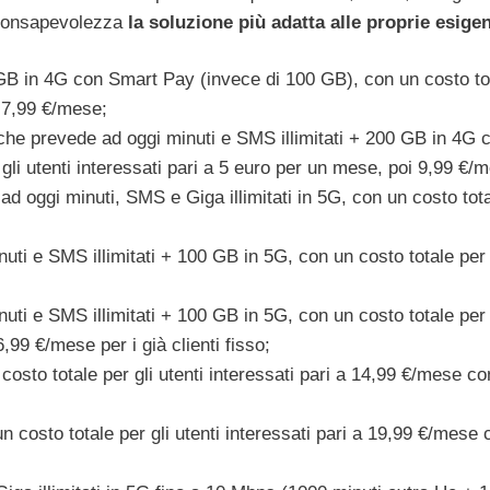
a consapevolezza
la soluzione più adatta alle proprie esige
 GB in 4G con Smart Pay (invece di 100 GB), con un costo to
i 7,99 €/mese;
che prevede ad oggi minuti e SMS illimitati + 200 GB in 4G 
li utenti interessati pari a 5 euro per un mese, poi 9,99 €/
ad oggi minuti, SMS e Giga illimitati in 5G, con un costo tot
i e SMS illimitati + 100 GB in 5G, con un costo totale per 
i e SMS illimitati + 100 GB in 5G, con un costo totale per 
99 €/mese per i già clienti fisso;
osto totale per gli utenti interessati pari a 14,99 €/mese co
 costo totale per gli utenti interessati pari a 19,99 €/mese 