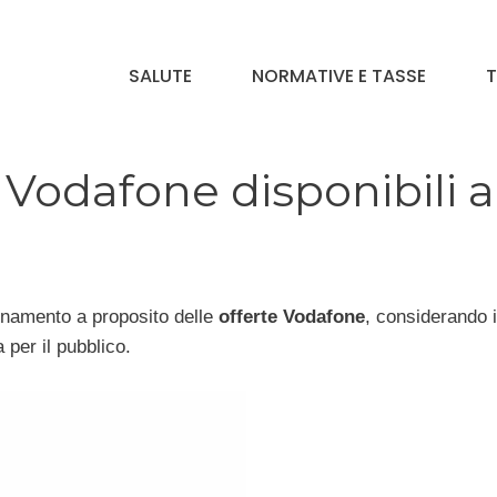
SALUTE
NORMATIVE E TASSE
T
e Vodafone disponibili a
rnamento a proposito delle
offerte Vodafone
, considerando il
 per il pubblico.