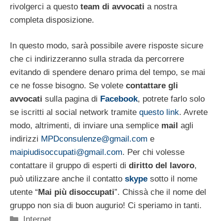
rivolgerci a questo
team di avvocati
a nostra
completa disposizione.
In questo modo, sarà possibile avere risposte sicure
che ci indirizzeranno sulla strada da percorrere
evitando di spendere denaro prima del tempo, se mai
ce ne fosse bisogno. Se volete
contattare gli
avvocati
sulla pagina di
Facebook
, potrete farlo solo
se iscritti al social network tramite
questo link
. Avrete
modo, altrimenti, di inviare una semplice
mail
agli
indirizzi
MPDconsulenze@gmail.com
e
maipiudisoccupati@gmail.com
. Per chi volesse
contattare il gruppo di esperti di
diritto del lavoro
,
può utilizzare anche il contatto
skype
sotto il nome
utente “
Mai più disoccupati
”. Chissà che il nome del
gruppo non sia di buon augurio! Ci speriamo in tanti.
Categorie
Internet