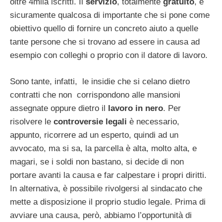
oltre 4mila iscritti. Il
servizio
, totalmente
gratuito
, è
sicuramente qualcosa di importante che si pone come
obiettivo quello di fornire un concreto aiuto a quelle
tante persone che si trovano ad essere in causa ad
esempio con colleghi o proprio con il datore di lavoro.
Sono tante, infatti, le insidie che si celano dietro
contratti che non corrispondono alle mansioni
assegnate oppure dietro il
lavoro in nero
. Per
risolvere le
controversie legali
è necessario,
appunto, ricorrere ad un esperto, quindi ad un
avvocato, ma si sa, la parcella è alta, molto alta, e
magari, se i soldi non bastano, si decide di non
portare avanti la causa e far calpestare i propri diritti.
In alternativa, è possibile rivolgersi al sindacato che
mette a disposizione il proprio studio legale. Prima di
avviare una causa, però, abbiamo l’opportunità di