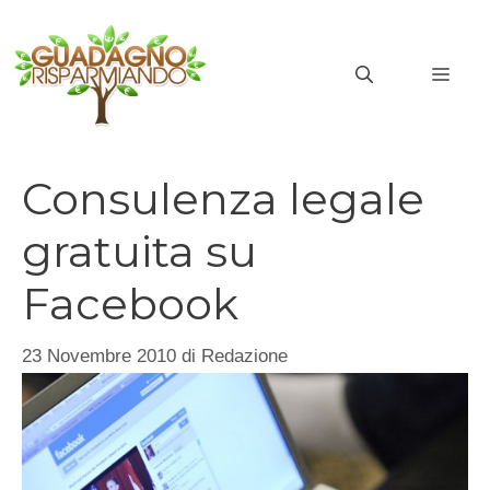
Vai
al
MEN
contenuto
Consulenza legale
gratuita su
Facebook
23 Novembre 2010
di
Redazione