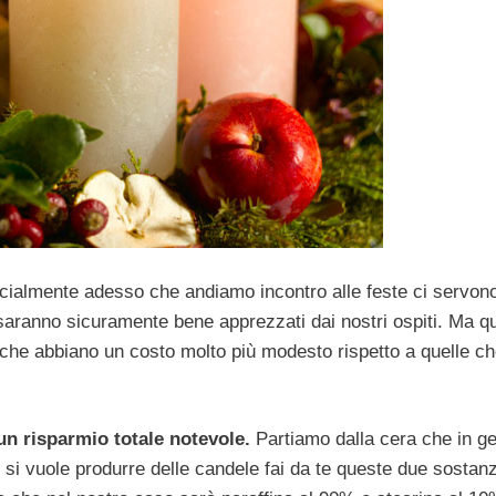
ialmente adesso che andiamo incontro alle feste ci servon
e saranno sicuramente bene apprezzati dai nostri ospiti. Ma qu
 che abbiano un costo molto più modesto rispetto a quelle c
un risparmio totale notevole.
Partiamo dalla cera che in g
si vuole produrre delle candele fai da te queste due sostan