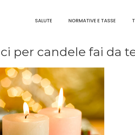
SALUTE
NORMATIVE E TASSE
T
i per candele fai da t