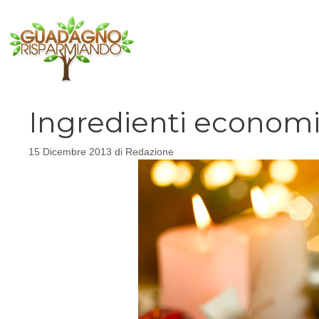
Vai
al
contenuto
Ingredienti economic
15 Dicembre 2013
di
Redazione