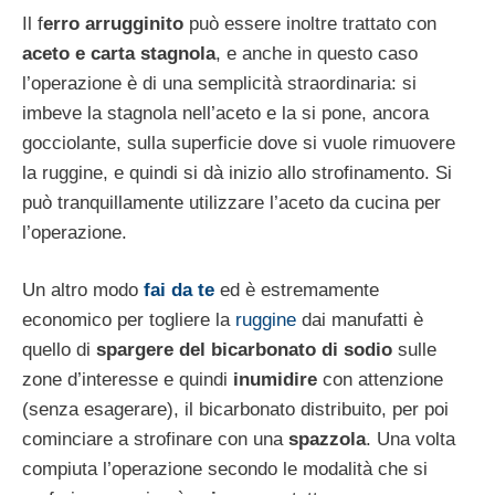
Il f
erro arrugginito
può essere inoltre trattato con
aceto e carta stagnola
, e anche in questo caso
l’operazione è di una semplicità straordinaria: si
imbeve la stagnola nell’aceto e la si pone, ancora
gocciolante, sulla superficie dove si vuole rimuovere
la ruggine, e quindi si dà inizio allo strofinamento. Si
può tranquillamente utilizzare l’aceto da cucina per
l’operazione.
Un altro modo
fai da te
ed è estremamente
economico per togliere la
ruggine
dai manufatti è
quello di
spargere del bicarbonato di sodio
sulle
zone d’interesse e quindi
inumidire
con attenzione
(senza esagerare), il bicarbonato distribuito, per poi
cominciare a strofinare con una
spazzola
. Una volta
compiuta l’operazione secondo le modalità che si