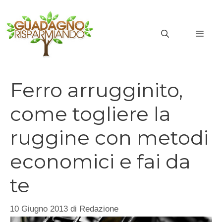
Vai
al
MEN
contenuto
Ferro arrugginito,
come togliere la
ruggine con metodi
economici e fai da
te
10 Giugno 2013
di
Redazione