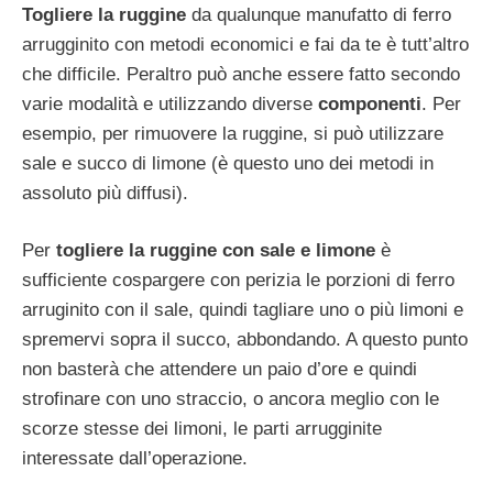
Togliere la ruggine
da qualunque manufatto di ferro
arrugginito con metodi economici e fai da te è tutt’altro
che difficile. Peraltro può anche essere fatto secondo
varie modalità e utilizzando diverse
componenti
. Per
esempio, per rimuovere la ruggine, si può utilizzare
sale e succo di limone (è questo uno dei metodi in
assoluto più diffusi).
Per
togliere la ruggine con sale e limone
è
sufficiente cospargere con perizia le porzioni di ferro
arruginito con il sale, quindi tagliare uno o più limoni e
spremervi sopra il succo, abbondando. A questo punto
non basterà che attendere un paio d’ore e quindi
strofinare con uno straccio, o ancora meglio con le
scorze stesse dei limoni, le parti arrugginite
interessate dall’operazione.