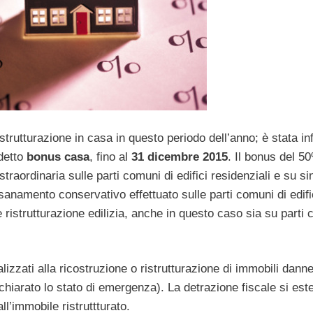
istrutturazione in casa in questo periodo dell’anno; è stata inf
ddetto
bonus casa
, fino al
31 dicembre 2015
. Il bonus del 5
raordinaria sulle parti comuni di edifici residenziali e su si
risanamento conservativo effettuato sulle parti comuni di edifi
 e ristrutturazione edilizia, anche in questo caso sia su parti
alizzati alla ricostruzione o ristrutturazione di immobili danne
chiarato lo stato di emergenza). La detrazione fiscale si est
ll’immobile ristruttturato.