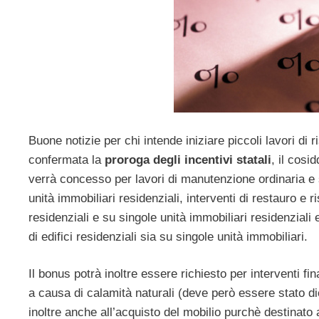
Buone notizie per chi intende iniziare piccoli lavori di r
confermata la
proroga degli incentivi statali
, il cosi
verrà concesso per lavori di manutenzione ordinaria e st
unità immobiliari residenziali, interventi di restauro e 
residenziali e su singole unità immobiliari residenziali
di edifici residenziali sia su singole unità immobiliari.
Il bonus potrà inoltre essere richiesto per interventi fin
a causa di calamità naturali (deve però essere stato di
inoltre anche all’acquisto del mobilio purchè destinato a