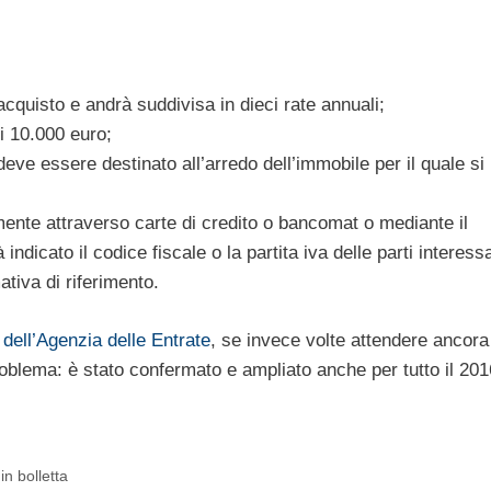
’acquisto e andrà suddivisa in dieci rate annuali;
i 10.000 euro;
o deve essere destinato all’arredo dell’immobile per il quale si
ente attraverso carte di credito o bancomat o mediante il
ndicato il codice fiscale o la partita iva delle parti interessa
tiva di riferimento.
 dell’Agenzia delle Entrate
, se invece volte attendere ancora
oblema: è stato confermato e ampliato anche per tutto il 201
in bolletta