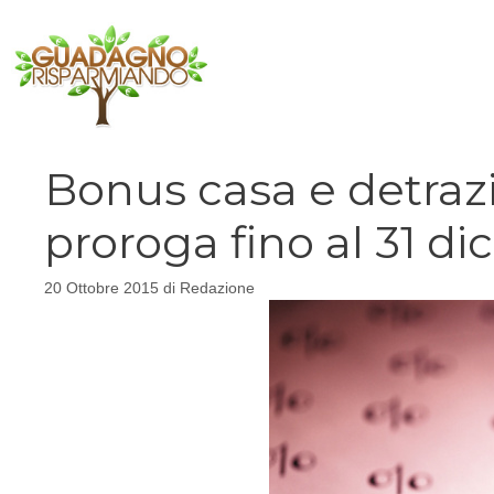
Vai
al
contenuto
Bonus casa e detrazi
proroga fino al 31 d
20 Ottobre 2015
di
Redazione