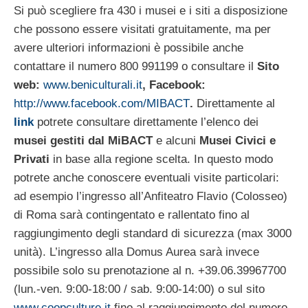
Si può scegliere fra 430 i musei e i siti a disposizione
che possono essere visitati gratuitamente, ma per
avere ulteriori informazioni è possibile anche
contattare il numero 800 991199 o consultare il
Sito
web:
www.beniculturali.it
, Facebook:
http://www.facebook.com/MIBACT
.
Direttamente al
link
potrete consultare direttamente l’elenco dei
musei gestiti dal MiBACT
e alcuni
Musei Civici e
Privati
in base alla regione scelta. In questo modo
potrete anche conoscere eventuali visite particolari:
ad esempio l’ingresso all’Anfiteatro Flavio (Colosseo)
di Roma sarà contingentato e rallentato fino al
raggiungimento degli standard di sicurezza (max 3000
unità). L’ingresso alla Domus Aurea sarà invece
possibile solo su prenotazione al n. +39.06.39967700
(lun.-ven. 9:00-18:00 / sab. 9:00-14:00) o sul sito
www.coopculture.it
fino al raggiungimento del numero