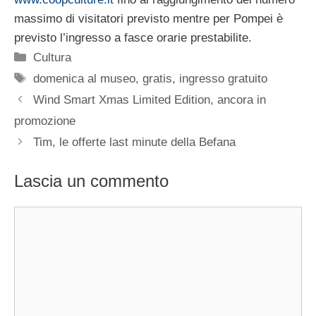
massimo di visitatori previsto mentre per Pompei è
previsto l’ingresso a fasce orarie prestabilite.
Categorie
Cultura
Tag
domenica al museo
,
gratis
,
ingresso gratuito
Wind Smart Xmas Limited Edition, ancora in
promozione
Tim, le offerte last minute della Befana
Lascia un commento
Commento