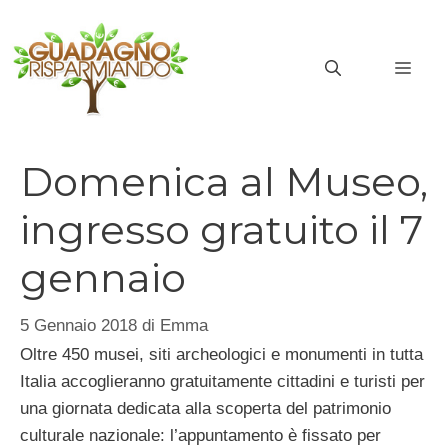
Vai
al
MEN
contenuto
Domenica al Museo,
ingresso gratuito il 7
gennaio
5 Gennaio 2018
di
Emma
Oltre 450 musei, siti archeologici e monumenti in tutta
Italia accoglieranno gratuitamente cittadini e turisti per
una giornata dedicata alla scoperta del patrimonio
culturale nazionale: l’appuntamento è fissato per