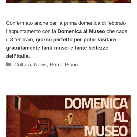
Confermato anche per la prima domenica di febbraio
l’appuntamento con la
Domenica al Museo
che
cade
il 3 febbraio
, giorno perfetto per poter visitare
gratuitamente tanti musei e tante bellezze
dell’Italia.
Categorie
Cultura
,
News
,
Primo Piano