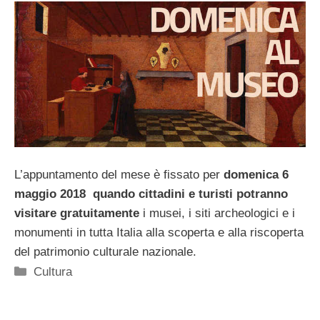
L’appuntamento del mese è fissato per
domenica 6
maggio 2018 quando cittadini e turisti potranno
visitare
gratuitamente
i musei, i siti archeologici e i
monumenti in tutta Italia alla scoperta e alla riscoperta
del patrimonio culturale nazionale.
Categorie
Cultura