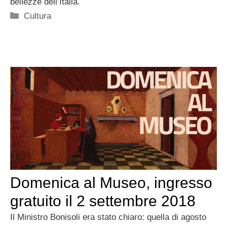
bellezze dell’Italia.
Categorie
Cultura
Domenica al Museo, ingresso
gratuito il 2 settembre 2018
Il Ministro Bonisoli era stato chiaro: quella di agosto