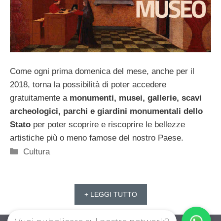
Come ogni prima domenica del mese, anche per il
2018, torna la possibilità di poter accedere
gratuitamente a
monumenti, musei, gallerie, scavi
archeologici, parchi e giardini monumentali dello
Stato
per poter scoprire e riscoprire le bellezze
artistiche più o meno famose del nostro Paese.
Categorie
Cultura
+ LEGGI TUTTO