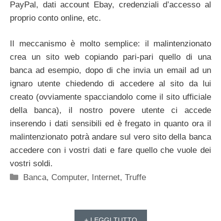
PayPal, dati account Ebay, credenziali d’accesso al
proprio conto online, etc.
Il meccanismo è molto semplice: il malintenzionato
crea un sito web copiando pari-pari quello di una
banca ad esempio, dopo di che invia un email ad un
ignaro utente chiedendo di accedere al sito da lui
creato (ovviamente spacciandolo come il sito ufficiale
della banca), il nostro povere utente ci accede
inserendo i dati sensibili ed è fregato in quanto ora il
malintenzionato potrà andare sul vero sito della banca
accedere con i vostri dati e fare quello che vuole dei
vostri soldi.
Categorie
Banca
,
Computer
,
Internet
,
Truffe
+ LEGGI TUTTO