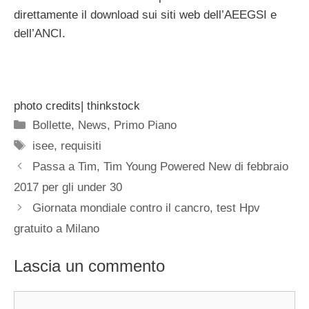
direttamente il download sui siti web dell’AEEGSI e
dell’ANCI.
photo credits| thinkstock
Categorie
Bollette
,
News
,
Primo Piano
Tag
isee
,
requisiti
Passa a Tim, Tim Young Powered New di febbraio
2017 per gli under 30
Giornata mondiale contro il cancro, test Hpv
gratuito a Milano
Lascia un commento
Commento