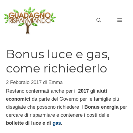
Vai
al
MEN
contenuto
Bonus luce e gas,
come richiederlo
2 Febbraio 2017
di
Emma
Restano confermati anche per il
2017
gli
aiuti
economici
da parte del Governo per le famiglie più
disagiate che possono richiedere il
Bonus energia
per
cercare di risparmiare e contenere i costi delle
bollette di luce e di
gas
.