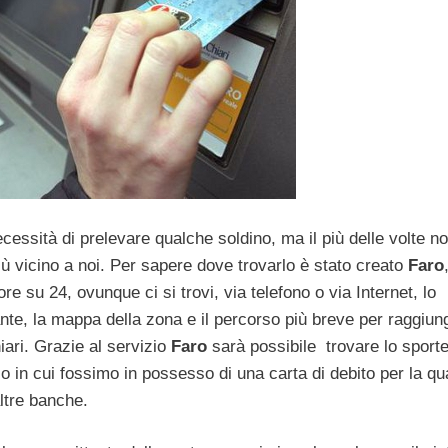
ecessità di prelevare qualche soldino, ma il più delle volte n
ù vicino a noi. Per sapere dove trovarlo è stato creato
Faro
 su 24, ovunque ci si trovi, via telefono o via Internet, lo
nte, la mappa della zona e il percorso più breve per raggiung
iari. Grazie al servizio
Faro
sarà possibile trovare lo sporte
o in cui fossimo in possesso di una carta di debito per la qu
ltre banche.