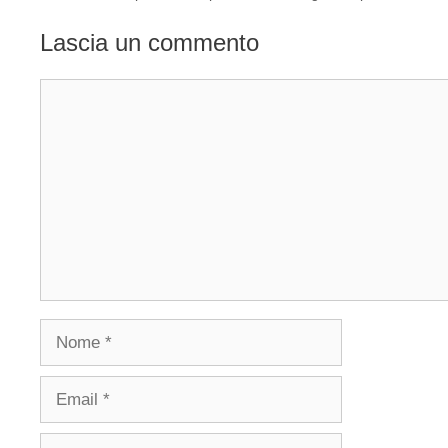
Lascia un commento
Commento
Nome
Email
Sito