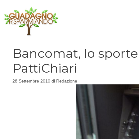
Vai
al
contenuto
Bancomat, lo sportell
PattiChiari
28 Settembre 2010
di
Redazione