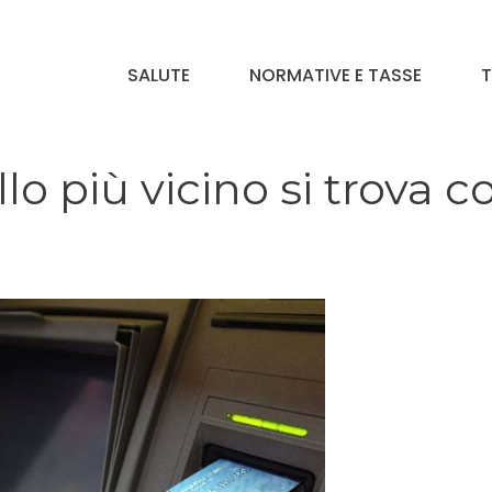
SALUTE
NORMATIVE E TASSE
T
o più vicino si trova c