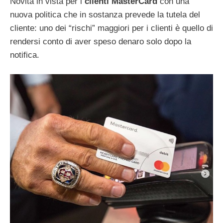
Novità in vista per i
clienti MasterCard
con una
nuova politica che in sostanza prevede la tutela del
cliente: uno dei “rischi” maggiori per i clienti è quello di
rendersi conto di aver speso denaro solo dopo la
notifica.