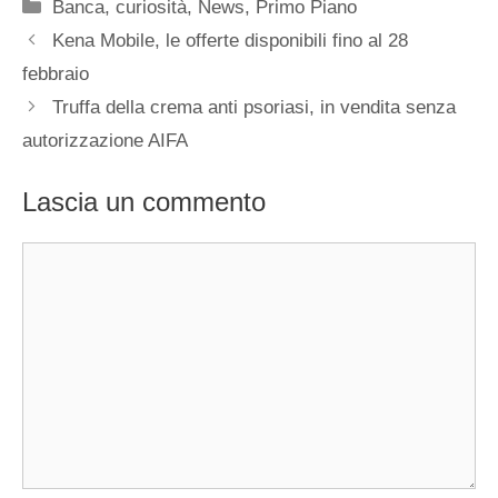
Categorie
Banca
,
curiosità
,
News
,
Primo Piano
Kena Mobile, le offerte disponibili fino al 28
febbraio
Truffa della crema anti psoriasi, in vendita senza
autorizzazione AIFA
Lascia un commento
Commento