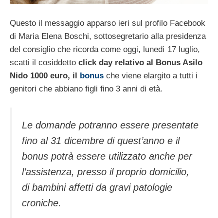
Questo il messaggio apparso ieri sul profilo Facebook
di Maria Elena Boschi, sottosegretario alla presidenza
del consiglio che ricorda come oggi, lunedì 17 luglio,
scatti il cosiddetto
click day relativo al Bonus Asilo
Nido 1000 euro, il
bonus
che viene elargito a tutti i
genitori che abbiano figli fino 3 anni di età.
Le domande potranno essere presentate
fino al 31 dicembre di quest’anno e il
bonus potrà essere utilizzato anche per
l’assistenza, presso il proprio domicilio,
di bambini affetti da gravi patologie
croniche.