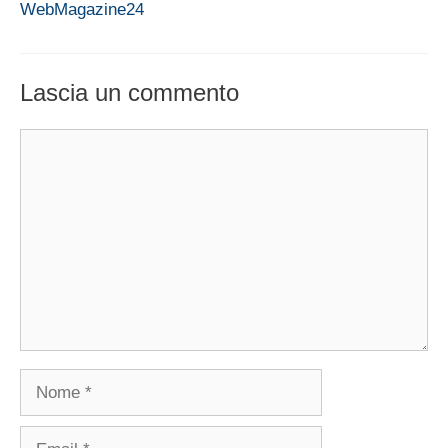
WebMagazine24
Lascia un commento
Commento
Nome
Email