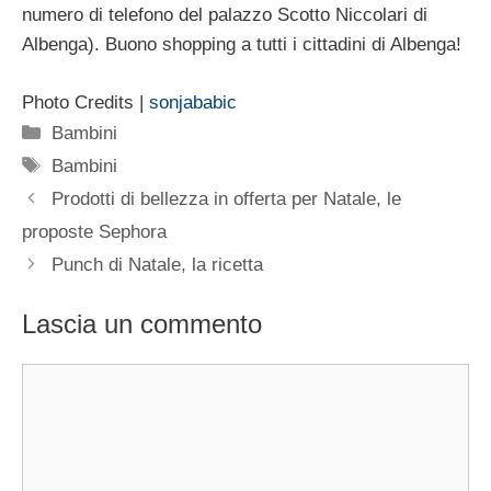
numero di telefono del palazzo Scotto Niccolari di
Albenga). Buono shopping a tutti i cittadini di Albenga!
Photo Credits |
sonjababic
Categorie
Bambini
Tag
Bambini
Prodotti di bellezza in offerta per Natale, le
proposte Sephora
Punch di Natale, la ricetta
Lascia un commento
Commento