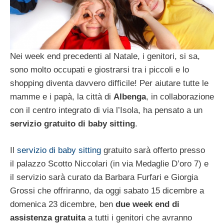
Nei week end precedenti al Natale, i genitori, si sa,
sono molto occupati e giostrarsi tra i piccoli e lo
shopping diventa davvero difficile! Per aiutare tutte le
mamme e i papà, la città di
Albenga
, in collaborazione
con il centro integrato di via l’Isola, ha pensato a un
servizio gratuito di baby sitting
.
Il
servizio di baby sitting
gratuito sarà offerto presso
il palazzo Scotto Niccolari (in via Medaglie D’oro 7) e
il servizio sarà curato da Barbara Furfari e Giorgia
Grossi che offriranno, da oggi sabato 15 dicembre a
domenica 23 dicembre, ben
due week end di
assistenza gratuita
a tutti i genitori che avranno