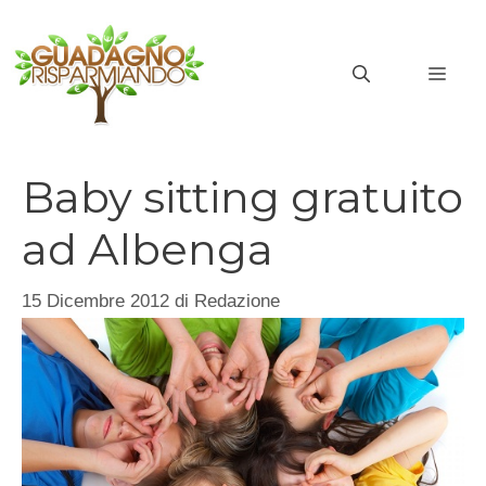
Vai
al
MEN
contenuto
Baby sitting gratuito
ad Albenga
15 Dicembre 2012
di
Redazione