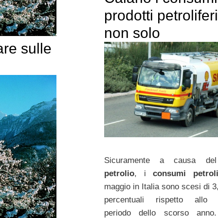
prodotti petrolifer
non solo
are sulle
Sicuramente a causa d
petrolio
, i
consumi petroli
maggio in Italia sono scesi di 3
percentuali rispetto allo 
periodo dello scorso anno.