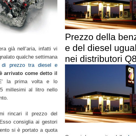
Prezzo della ben
e del diesel ugual
ra già nell’aria, infatti vi
nei distributori Q
nalato qualche settimana
à di prezzo tra diesel e
è arrivato come detto il
E’ la prima volta e lo
5 millesimi al litro nello
nto.
mi rincari il prezzo del
Esso consiglia ai gestori
ento si è portato a quota