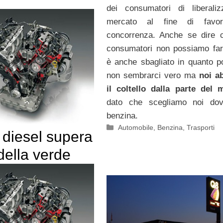
dei consumatori di liberaliz
mercato al fine di favor
concorrenza. Anche se dire 
consumatori non possiamo far
è anche sbagliato in quanto p
non sembrarci vero ma
noi a
il coltello dalla parte del 
dato che scegliamo noi dov
benzina.
Categorie
Automobile
,
Benzina
,
Trasporti
 diesel supera
della verde