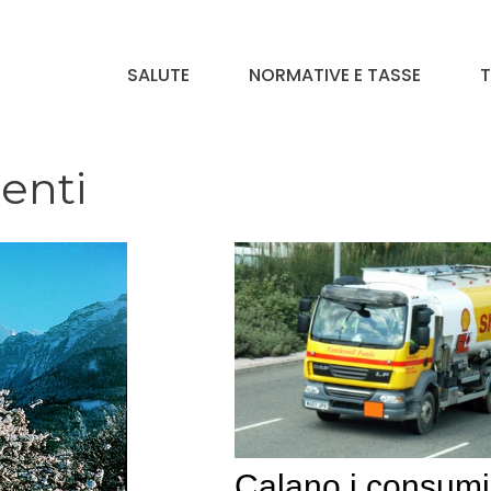
SALUTE
NORMATIVE E TASSE
T
denti
Calano i consumi