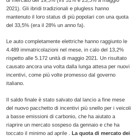
di mercato del 19,5% (vs 31% e 23,5% a maggio
2021). Gli ibridi tradizionali e plugless hanno
mantenuto il loro status di più popolari con una quota
del 33,5% (era il 28% un anno fa).
Le auto completamente elettriche hanno raggiunto le
4.489 immatricolazioni nel mese, in calo del 13,2%
rispetto alle 5.172 unità di maggio 2021. Un risultato
causato ancora una volta dalla lunga attesa per nuovi
incentivi, come più volte promesso dal governo
italiano.
Il saldo finale è stato salvato dal lancio a fine mese
del nuovo pacchetto di incentivi più snello per i veicoli
a basse emissioni di carbonio, che ha aiutato a
riaprire un mercato sospeso da gennaio e che ha
toccato il minimo ad aprile .
La quota di mercato dei