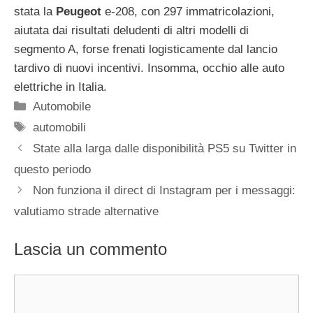
stata la
Peugeot
e-208, con 297 immatricolazioni,
aiutata dai risultati deludenti di altri modelli di
segmento A, forse frenati logisticamente dal lancio
tardivo di nuovi incentivi. Insomma, occhio alle auto
elettriche in Italia.
Categorie
Automobile
Tag
automobili
State alla larga dalle disponibilità PS5 su Twitter in
questo periodo
Non funziona il direct di Instagram per i messaggi:
valutiamo strade alternative
Lascia un commento
Commento