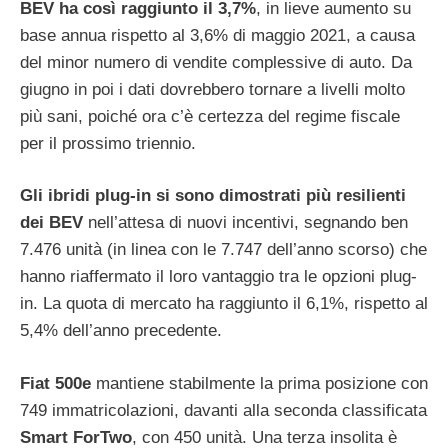
BEV ha così raggiunto il 3,7%
, in lieve aumento su
base annua rispetto al 3,6% di maggio 2021, a causa
del minor numero di vendite complessive di auto. Da
giugno in poi i dati dovrebbero tornare a livelli molto
più sani, poiché ora c’è certezza del regime fiscale
per il prossimo triennio.
Gli ibridi plug-in si sono dimostrati più resilienti
dei BEV
nell’attesa di nuovi incentivi, segnando ben
7.476 unità (in linea con le 7.747 dell’anno scorso) che
hanno riaffermato il loro vantaggio tra le opzioni plug-
in. La quota di mercato ha raggiunto il 6,1%, rispetto al
5,4% dell’anno precedente.
Fiat 500e
mantiene stabilmente la prima posizione con
749 immatricolazioni, davanti alla seconda classificata
Smart ForTwo
, con 450 unità. Una terza insolita è