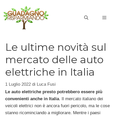
Vai
al
MEN
contenuto
Le ultime novità sul
mercato delle auto
elettriche in Italia
1 Luglio 2022
di
Luca Fusi
Le auto elettriche presto potrebbero essere più
convenienti anche in Italia
. Il mercato italiano dei
veicoli elettrici non è ancora fuori pericolo, ma le cose
stanno ricominciando a migliorare. Mentre i paesi