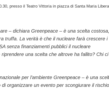
0.30, presso il Teatro Vittoria in piazza di Santa Maria Libera
leare – dichiara Greenpeace – è una scelta costosa
a truffa. La verità è che il nucleare farà crescere i
 USA senza finanziamenti pubblici il nucleare
riprendere una scelta che altrove ha fallito? Chi ci
ernazionale per l’ambiente Greenpeace – è una scel
 di organizzare un evento per scongiurare il rischio