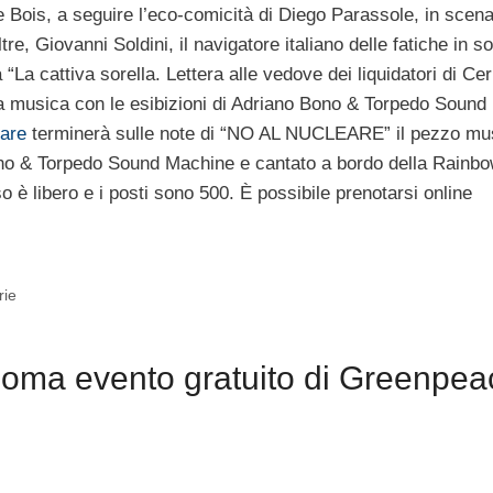
 Bois, a seguire l’eco-comicità di Diego Parassole, in scena
ltre, Giovanni Soldini, il navigatore italiano delle fatiche in so
La cattiva sorella. Lettera alle vedove dei liquidatori di Cer
la musica con le esibizioni di Adriano Bono & Torpedo Sound
eare
terminerà sulle note di “NO AL NUCLEARE” il pezzo mu
 Bono & Torpedo Sound Machine e cantato a bordo della Rainb
 è libero e i posti sono 500. È possibile prenotarsi online
rie
oma evento gratuito di Greenpea