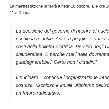
La manifestazione si terrà lunedi’ 18 ottobre, alle ore 2
11 a Roma.
La decisione del governo di riaprire al nuc
rischiosa e inutile. Ancora peggio: è una ver
costi della bolletta elettrica. Persino negli
chiuderebbe. E perché mai l’Italia dovrebbe 
guadagnerebbe? Certo non i cittadini!
Il nucleare – continua l’organizzazione int
costosa, rischiosa e inutile. Abbiamo deciso
un futuro radioattivo.