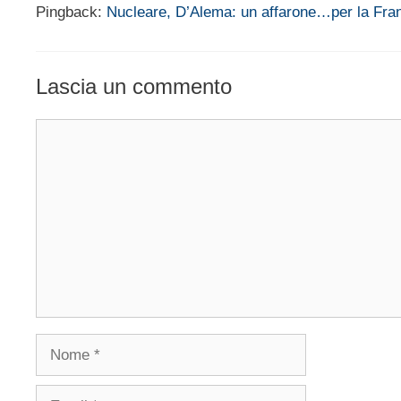
Pingback:
Nucleare, D’Alema: un affarone…per la Fran
Lascia un commento
Commento
Nome
Email