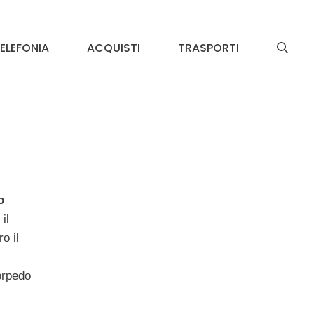
ELEFONIA
ACQUISTI
TRASPORTI
o
il
o il
Torpedo