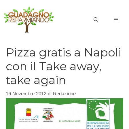
Vai
al
MEN
contenuto
Pizza gratis a Napoli
con il Take away,
take again
16 Novembre 2012
di
Redazione