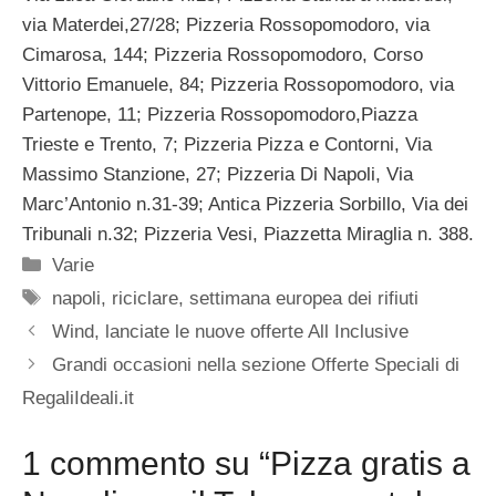
via Materdei,27/28; Pizzeria Rossopomodoro, via
Cimarosa, 144; Pizzeria Rossopomodoro, Corso
Vittorio Emanuele, 84; Pizzeria Rossopomodoro, via
Partenope, 11; Pizzeria Rossopomodoro,Piazza
Trieste e Trento, 7; Pizzeria Pizza e Contorni, Via
Massimo Stanzione, 27; Pizzeria Di Napoli, Via
Marc’Antonio n.31-39; Antica Pizzeria Sorbillo, Via dei
Tribunali n.32; Pizzeria Vesi, Piazzetta Miraglia n. 388.
Categorie
Varie
Tag
napoli
,
riciclare
,
settimana europea dei rifiuti
Wind, lanciate le nuove offerte All Inclusive
Grandi occasioni nella sezione Offerte Speciali di
RegaliIdeali.it
1 commento su “Pizza gratis a