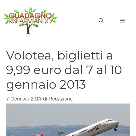
Vai
al
MEN
contenuto
Volotea, biglietti a
9,99 euro dal 7 al 10
gennaio 2013
7 Gennaio 2013
di
Redazione