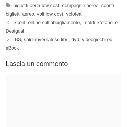
Tag
biglietti aerei low cost
,
compagnie aeree
,
sconti
biglietti aereo
,
voli low cost
,
volotea
Sconti online sull’abbigliamento, i saldi Stefanel e
Desigual
IBS, saldi invernali su libri, dvd, videogiochi ed
eBook
Lascia un commento
Commento