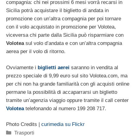
compagnia: chi nei prossimi 6 mesi vorrà recarsi in
Sicilia potrà acquistare il biglietto di andata in
promozione con un’altra compagnia per poi tornare
con il volo acquistato in promozione per Volotea,
viceversa chi parte dalla Sicilia può risparmiare con
Volotea
sul volo d’andata e con un’altra compagnia
aerea per il volo di ritorno.
Ovviamente i
biglietti aerei
saranno in vendita al
prezzo speciale di 9,99 euro sul sito Volotea.com, ma
per chi non ha grande familiarità con gli acquisti online
permane la possibilità di accaparrarsi un biglietto
tramite un’agenzia viaggio oppure tramite il call center
Volotea
telefonando al numero 199 208 717.
Photo Credits |
curimedia su Flickr
Categorie
Trasporti