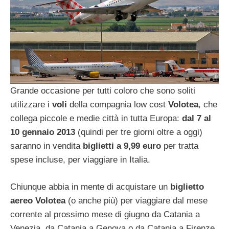
Grande occasione per tutti coloro che sono soliti
utilizzare i
voli
della compagnia low cost
Volotea
, che
collega piccole e medie città in tutta Europa:
dal 7 al
10 gennaio 2013
(quindi per tre giorni oltre a oggi)
saranno in vendita
biglietti a 9,99 euro
per tratta
spese incluse, per viaggiare in Italia.
Chiunque abbia in mente di acquistare un
biglietto
aereo Volotea
(o anche più) per viaggiare dal mese
corrente al prossimo mese di giugno da Catania a
Venezia, da Catania a Genova o da Catania a Firenze,