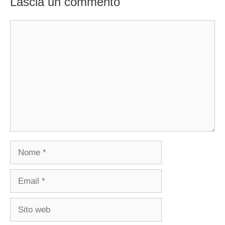
Lascia un commento
Commento
Nome
Email
Sito
web