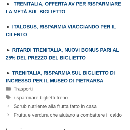
►
TRENITALIA, OFFERTA AV PER RISPARMIARE
LA METÀ SUL BIGLIETTO
►
ITALOBUS, RISPARMIA VIAGGIANDO PER IL
CILENTO
►
RITARDI TRENITALIA, NUOVI BONUS PARI AL
25% DEL PREZZO DEL BIGLIETTO
►
TRENITALIA, RISPARMIA SUL BIGLIETTO DI
INGRESSO PER IL MUSEO DI PIETRARSA
Categorie
Trasporti
Tag
risparmiare biglietti treno
Scrub nutriente alla frutta fatto in casa
Frutta e verdura che aiutano a combattere il caldo