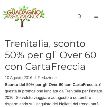
Vai
al
MEN
contenuto
Trenitalia, sconto
50% per gli Over 60
con CartaFreccia
10 Agosto 2016
di
Redazione
Sconto del 50% per gli Over 60 con CartaFreccia
: è
questa la promozione lanciata da Trenitalia per l’estate
2016. Se volete viaggiare ad agosto e settembre
risparmiando sull’acquisto dei biglietti del treno, sarà