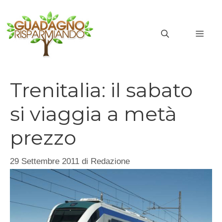
Vai
al
MEN
contenuto
Trenitalia: il sabato
si viaggia a metà
prezzo
29 Settembre 2011
di
Redazione