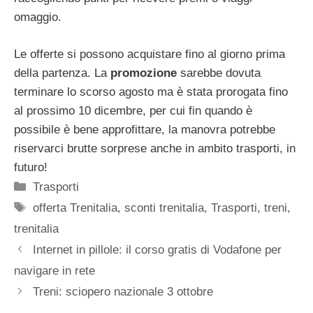
omaggio.
Le offerte si possono acquistare fino al giorno prima
della partenza. La
promozione
sarebbe dovuta
terminare lo scorso agosto ma è stata prorogata fino
al prossimo 10 dicembre, per cui fin quando è
possibile è bene approfittare, la manovra potrebbe
riservarci brutte sorprese anche in ambito trasporti, in
futuro!
Categorie
Trasporti
Tag
offerta Trenitalia
,
sconti trenitalia
,
Trasporti
,
treni
,
trenitalia
Internet in pillole: il corso gratis di Vodafone per
navigare in rete
Treni: sciopero nazionale 3 ottobre