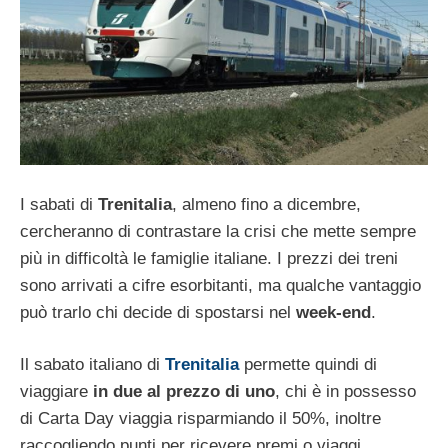
I sabati di
Trenitalia
, almeno fino a dicembre,
cercheranno di contrastare la crisi che mette sempre
più in difficoltà le famiglie italiane. I prezzi dei treni
sono arrivati a cifre esorbitanti, ma qualche vantaggio
può trarlo chi decide di spostarsi nel
week-end
.
Il sabato italiano di
Trenitalia
permette quindi di
viaggiare
in due al prezzo di uno
, chi è in possesso
di Carta Day viaggia risparmiando il 50%, inoltre
raccogliendo punti per ricevere premi o viaggi