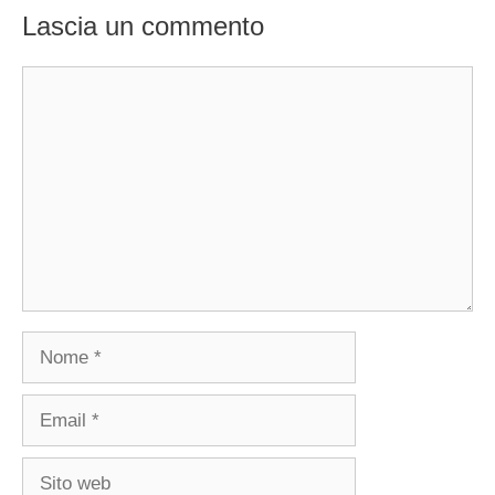
Lascia un commento
Commento
Nome
Email
Sito