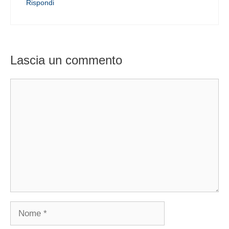
Rispondi
Lascia un commento
Commento
Nome