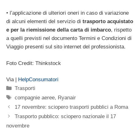
• l’applicazione di ulteriori oneri in caso di variazione
di alcuni elementi del servizio di
trasporto acquistato
e per la riemissione della carta di imbarco
, rispetto
a quelli previsti nel documento Termini e Condizioni di
Viaggio presenti sul sito internet del professionista.
Foto Credit: Thinkstock
Via |
HelpConsumatori
Categorie
Trasporti
Tag
compagnie aeree
,
Ryanair
17 novembre: sciopero trasporti pubblici a Roma
Trasporto pubblico: sciopero nazionale il 17
novembre