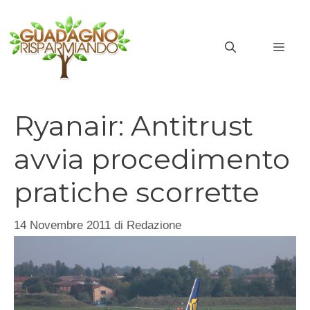
Vai
al
MEN
contenuto
Ryanair: Antitrust
avvia procedimento
pratiche scorrette
14 Novembre 2011
di
Redazione