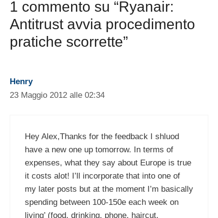
1 commento su “Ryanair:
Antitrust avvia procedimento
pratiche scorrette”
Henry
23 Maggio 2012 alle 02:34
Hey Alex,Thanks for the feedback I shluod
have a new one up tomorrow. In terms of
expenses, what they say about Europe is true
it costs alot! I’ll incorporate that into one of
my later posts but at the moment I’m basically
spending between 100-150e each week on
living’ (food, drinking, phone, haircut,