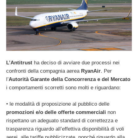
L’Antitrust
ha deciso di avviare due processi nei
confronti della compagnia aerea
RyanAir
. Per
l’
Autorità Garante della Concorrenza e del Mercato
i comportamenti scorretti sono molti e riguardano:
• le modalità di proposizione al pubblico delle
promozioni e/o delle offerte commerciali
non
rispettano un adeguato standard di correttezza e
trasparenza riguardo all’effettiva disponibilità di voli
aerei, alle tariffe pubblicizzate, nonché riguardo alla