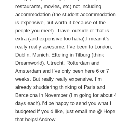
restaurants, movies, etc) not including
accommodation (the student accommodation
is expensive, but worth it because of the
people you meet). Travel outside of that is
extra (and expensive too haha).I mean it’s
really really awesome. I’ve been to London,
Dublin, Munich, Efteling in Tilburg (think
Dreamworld), Utrecht, Rotterdam and
Amsterdam and I’ve only been here 6 or 7
weeks. But really really expensive. I’m
already shuddering thinking of Paris and
Barcelona in November (I’m going for about 4
days each).I’d be happy to send you what I
budgeted if you’d like, just email me @ Hope
that helps!Andrew