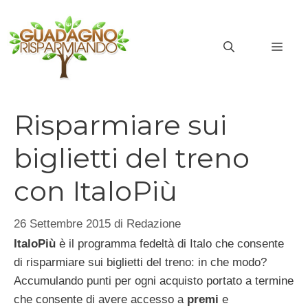
Vai
al
MEN
contenuto
Risparmiare sui
biglietti del treno
con ItaloPiù
26 Settembre 2015
di
Redazione
ItaloPiù
è il programma fedeltà di Italo che consente
di risparmiare sui biglietti del treno: in che modo?
Accumulando punti per ogni acquisto portato a termine
che consente di avere accesso a
premi
e