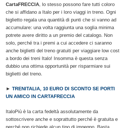
CartaFRECCIA
, lo stesso possono fare tutti coloro
che si affidano a Italo per i loro viaggi in treno. Ogni
biglietto regala una quantità di punti che si vanno ad
accumulare: una volta raggiunta una soglia minima
potrete avere diritto a un premio del catalogo. Non
solo, perché tra i premi a cui accedere ci saranno
anche biglietti del treno gratuiti per viaggiare low cost
a bordo dei treni Italo! Insomma è questa senza
dubbio una ottima opportunità per risparmiare sui
biglietti del treno.
►
TRENITALIA, 10 EURO DI SCONTO SE PORTI
UN AMICO IN CARTAFRECCIA
ItaloPiù è la carta fedeltà assolutamente da
sottoscrivere anche e soprattutto perché è gratuita e
perché non richiede alcun tipo di impegno. Basta