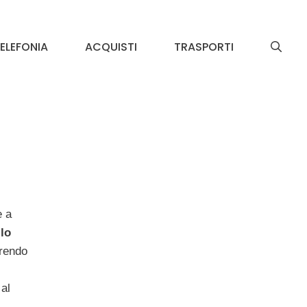
ELEFONIA
ACQUISTI
TRASPORTI
e a
lo
erendo
 al