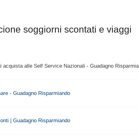
ione soggiorni scontati e viaggi
hi acquista alle Self Service Nazionali - Guadagno Risparmi
l mare - Guadagno Risparmiando
 sconti | Guadagno Risparmiando