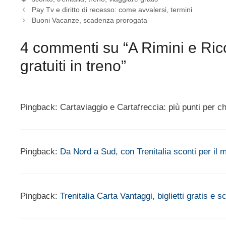
Pay Tv e diritto di recesso: come avvalersi, termini
Buoni Vacanze, scadenza prorogata
4 commenti su “A Rimini e Ricc
gratuiti in treno”
Pingback: Cartaviaggio e Cartafreccia: più punti per c
Pingback:
Da Nord a Sud, con Trenitalia sconti per i
Pingback:
Trenitalia Carta Vantaggi, biglietti gratis e