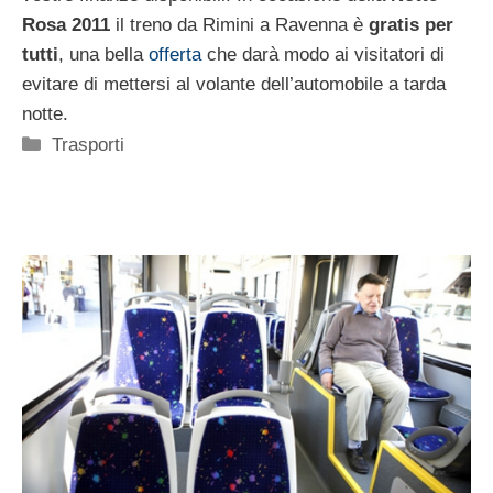
Rosa 2011
il treno da Rimini a Ravenna è
gratis per
tutti
, una bella
offerta
che darà modo ai visitatori di
evitare di mettersi al volante dell’automobile a tarda
notte.
Categorie
Trasporti