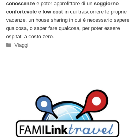
conoscenze
e poter approfittare di un
soggiorno
confortevole e low cost
in cui trascorrere le proprie
vacanze, un house sharing in cui è necessario sapere
qualcosa, o saper fare qualcosa, per poter essere
ospitati a costo zero.
Categorie
Viaggi