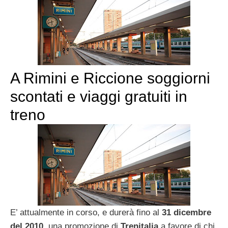
A Rimini e Riccione soggiorni
scontati e viaggi gratuiti in
treno
E’ attualmente in corso, e durerà fino al
31 dicembre
del 2010
, una promozione di
Trenitalia
a favore di chi