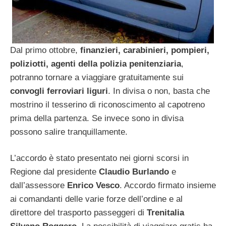
Dal primo ottobre,
finanzieri, carabinieri, pompieri,
poliziotti, agenti della polizia penitenziaria
,
potranno tornare a viaggiare gratuitamente sui
convogli ferroviari liguri
. In divisa o non, basta che
mostrino il tesserino di riconoscimento al capotreno
prima della partenza. Se invece sono in divisa
possono salire tranquillamente.
L’accordo è stato presentato nei giorni scorsi in
Regione dal presidente
Claudio Burlando
e
dall’assessore
Enrico Vesco
. Accordo firmato insieme
ai comandanti delle varie forze dell’ordine e al
direttore del trasporto passeggeri di
Trenitalia