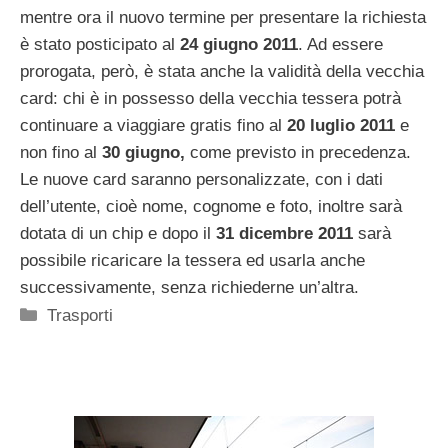
mentre ora il nuovo termine per presentare la richiesta
è stato posticipato al
24 giugno 2011
. Ad essere
prorogata, però, è stata anche la validità della vecchia
card: chi è in possesso della vecchia tessera potrà
continuare a viaggiare gratis fino al
20 luglio 2011
e
non fino al
30 giugno,
come previsto in precedenza.
Le nuove card saranno personalizzate, con i dati
dell’utente, cioè nome, cognome e foto, inoltre sarà
dotata di un chip e dopo il
31 dicembre 2011
sarà
possibile ricaricare la tessera ed usarla anche
successivamente, senza richiederne un’altra.
Categorie
Trasporti