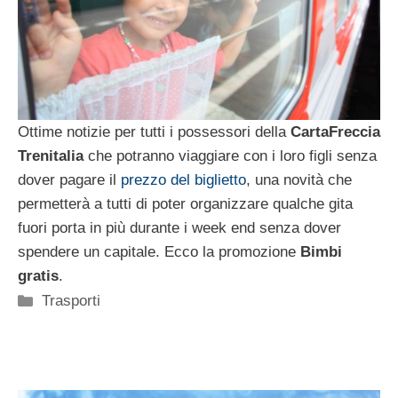
Ottime notizie per tutti i possessori della
CartaFreccia
Trenitalia
che potranno viaggiare con i loro figli senza
dover pagare il
prezzo del biglietto
, una novità che
permetterà a tutti di poter organizzare qualche gita
fuori porta in più durante i week end senza dover
spendere un capitale. Ecco la promozione
Bimbi
gratis
.
Categorie
Trasporti