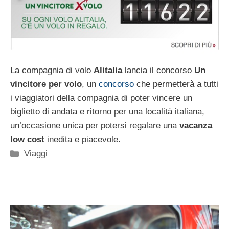
La compagnia di volo
Alitalia
lancia il concorso
Un
vincitore per volo
, un
concorso
che permetterà a tutti
i viaggiatori della compagnia di poter vincere un
biglietto di andata e ritorno per una località italiana,
un’occasione unica per potersi regalare una
vacanza
low cost
inedita e piacevole.
Categorie
Viaggi