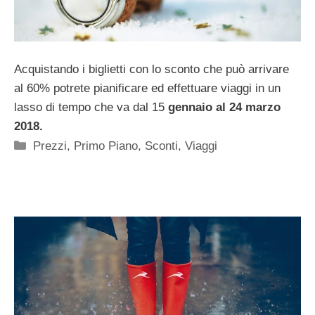
Acquistando i biglietti con lo sconto che può arrivare
al 60% potrete pianificare ed effettuare viaggi in un
lasso di tempo che va dal 15
gennaio al 24 marzo
2018.
Categorie
Prezzi
,
Primo Piano
,
Sconti
,
Viaggi