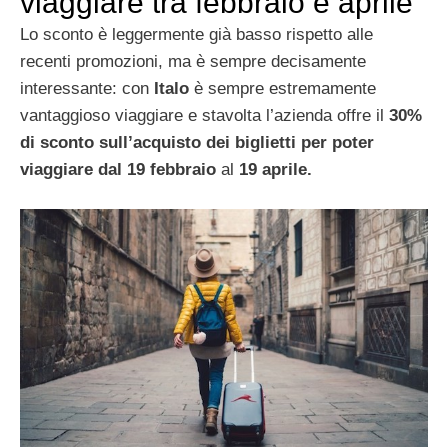
viaggiare tra febbraio e aprile
Lo sconto è leggermente già basso rispetto alle
recenti promozioni, ma è sempre decisamente
interessante: con
Italo
è sempre estremamente
vantaggioso viaggiare e stavolta l’azienda offre il
30%
di sconto sull’acquisto dei biglietti
per poter
viaggiare dal 19 febbraio
al
19 aprile.