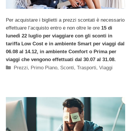
Per acquistare i biglietti a prezzi scontati è necessario
effettuare l’acquisto entro e non oltre le ore
15 di
lunedì 22 luglio per viaggiare con gli sconti in
tariffa Low Cost e in ambiente Smart per viaggi dal
06.08 al 14.12, in ambiente Comfort o Prima per
viaggi che vengono effettuati dal 30.07 al 31.08.
Categorie
Prezzi
,
Primo Piano
,
Sconti
,
Trasporti
,
Viaggi