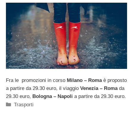
Fra le
promozioni in corso
Milano – Roma
è proposto
a partire da 29.30 euro, il viaggio
Venezia – Roma
da
29.30 euro,
Bologna – Napoli
a partire da 29.30 euro.
Categorie
Trasporti