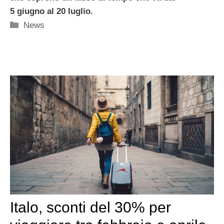
5 giugno al 20 luglio.
Categorie
News
Italo, sconti del 30% per