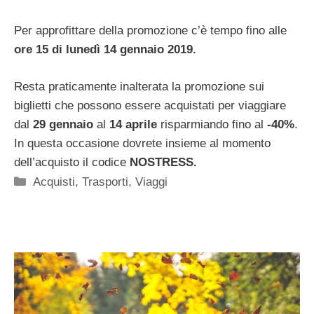
Per approfittare della promozione c’è tempo fino alle
ore 15 di lunedì 14 gennaio 2019.
Resta praticamente inalterata la promozione sui
biglietti che possono essere acquistati per viaggiare
dal
29 gennaio
al
14 aprile
risparmiando fino al
-40%
.
In questa occasione dovrete insieme al momento
dell’acquisto il codice
NOSTRESS.
Categorie
Acquisti
,
Trasporti
,
Viaggi