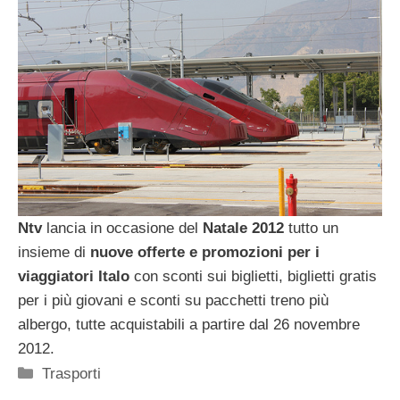
Ntv
lancia in occasione del
Natale 2012
tutto un
insieme di
nuove offerte e promozioni per i
viaggiatori Italo
con sconti sui biglietti, biglietti gratis
per i più giovani e sconti su pacchetti treno più
albergo, tutte acquistabili a partire dal 26 novembre
2012.
Categorie
Trasporti