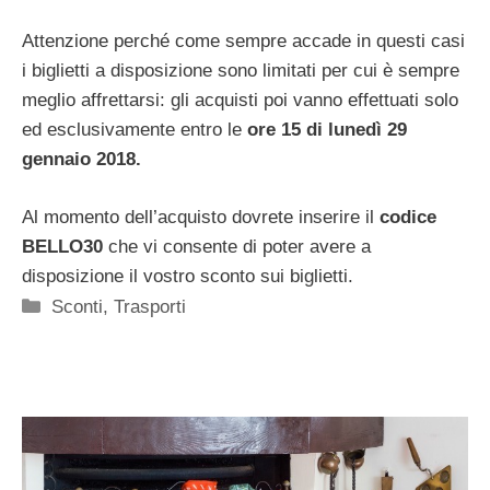
Attenzione perché come sempre accade in questi casi
i biglietti a disposizione sono limitati per cui è sempre
meglio affrettarsi: gli acquisti poi vanno effettuati solo
ed esclusivamente entro le
ore 15 di lunedì 29
gennaio 2018.
Al momento dell’acquisto dovrete inserire il
codice
BELLO30
che vi consente di poter avere a
disposizione il vostro sconto sui biglietti.
Categorie
Sconti
,
Trasporti