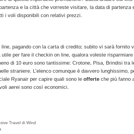
artenza e la città che vorreste visitare, la data di partenza 
i i voli disponibili con relativi prezzi.
 line, pagando con la carta di credito; subito vi sarà fornito v
utile per fare il checkin on line, qualora voleste risparmiar
eno di 10 euro sono tantissime: Crotone, Pisa, Brindisi tra l
uelle straniere. L’elenco comunque è davvero lunghissimo, pe
iciale Ryanair per capire quali sono le
offerte
che più fanno 
 voli aerei sono così economici.
lusive Travel di Wind
a