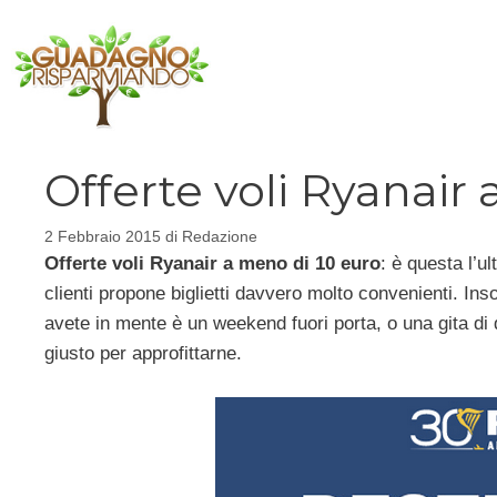
Vai
al
contenuto
Offerte voli Ryanair
2 Febbraio 2015
di
Redazione
Offerte voli Ryanair a meno di 10 euro
: è questa l’u
clienti propone biglietti davvero molto convenienti. I
avete in mente è un weekend fuori porta, o una gita di 
giusto per approfittarne.