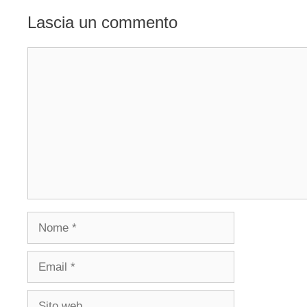
Lascia un commento
Commento
Nome
Email
Sito