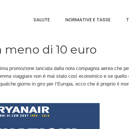
SALUTE
NORMATIVE E TASSE
T
 a meno di 10 euro
ltima promozione lanciata dalla nota compagnia aerea che per
nsomma viaggiare non è mai stato così economico e se quello
qualche giorno in giro per l’Europa, ecco che è proprio il m