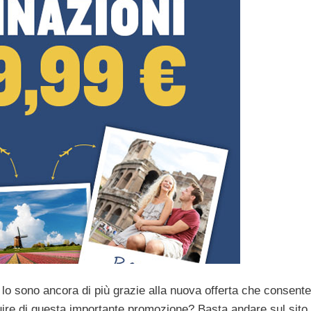
lo sono ancora di più grazie alla nuova offerta che consente
ire di questa importante promozione? Basta andare sul sito 