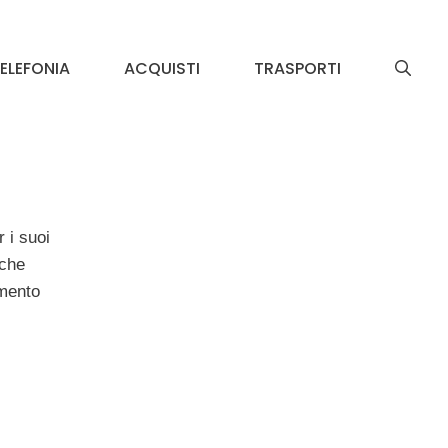
ELEFONIA
ACQUISTI
TRASPORTI
 i suoi
 che
omento