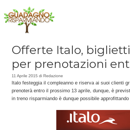
Vai
al
contenuto
Offerte Italo, bigliet
per prenotazioni entro
11 Aprile 2015
di
Redazione
Italo festeggia il compleanno e riserva ai suoi clienti g
prenoterà entro il prossimo 13 aprile, dunque, è previst
in treno risparmiando è dunque possibile approfittando 