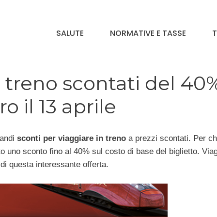
SALUTE
NORMATIVE E TASSE
T
ti treno scontati del 40
 il 13 aprile
randi
sconti per viaggiare in treno
a prezzi scontati. Per ch
o uno sconto fino al 40% sul costo di base del biglietto. Via
di questa interessante offerta.