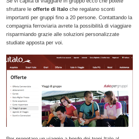
Se vi capita di viaggiare in gruppo ecco che potete
sfruttare le
offerte di Italo
che regalano sconti
importanti per gruppi fino a 20 persone. Contattando la
compagnia ferroviaria avrete la possibilità di viaggiare
risparmiando grazie alle soluzioni personalizzate
studiate apposta per voi.
Per prenotare un viaggio a bordo dei treni Italo al