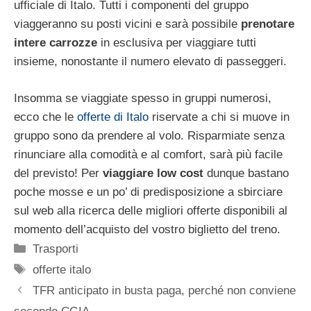
ufficiale di Italo. Tutti i componenti del gruppo
viaggeranno su posti vicini e sarà possibile
prenotare
intere carrozze
in esclusiva per viaggiare tutti
insieme, nonostante il numero elevato di passeggeri.
Insomma se viaggiate spesso in gruppi numerosi,
ecco che le
offerte di Italo
riservate a chi si muove in
gruppo sono da prendere al volo. Risparmiate senza
rinunciare alla comodità e al comfort, sarà più facile
del previsto! Per
viaggiare low cost
dunque bastano
poche mosse e un po’ di predisposizione a sbirciare
sul web alla ricerca delle migliori offerte disponibili al
momento dell’acquisto del vostro biglietto del treno.
Categorie
Trasporti
Tag
offerte italo
TFR anticipato in busta paga, perché non conviene