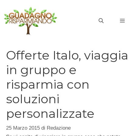
Vai
al
MEN
contenuto
Offerte Italo, viaggia
in gruppo e
risparmia con
soluzioni
personalizzate
25 Marzo 2015
di
Redazione