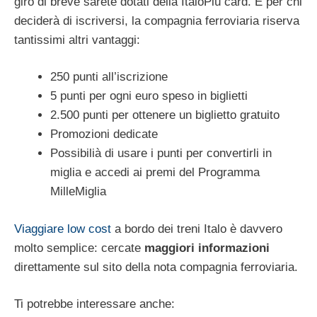
giro di breve sarete dotati della ItaloPiù card. E per chi
deciderà di iscriversi, la compagnia ferroviaria riserva
tantissimi altri vantaggi:
250 punti all’iscrizione
5 punti per ogni euro speso in biglietti
2.500 punti per ottenere un biglietto gratuito
Promozioni dedicate
Possibilià di usare i punti per convertirli in
miglia e accedi ai premi del Programma
MilleMiglia
Viaggiare low cost
a bordo dei treni Italo è davvero
molto semplice: cercate
maggiori informazioni
direttamente sul sito della nota compagnia ferroviaria.
Ti potrebbe interessare anche: