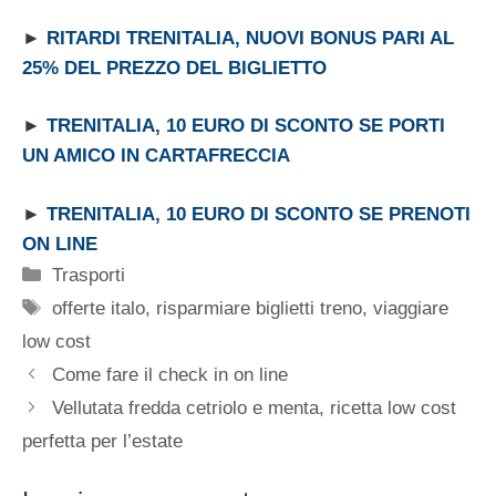
►
RITARDI TRENITALIA, NUOVI BONUS PARI AL
25% DEL PREZZO DEL BIGLIETTO
►
TRENITALIA, 10 EURO DI SCONTO SE PORTI
UN AMICO IN CARTAFRECCIA
►
TRENITALIA, 10 EURO DI SCONTO SE PRENOTI
ON LINE
Categorie
Trasporti
Tag
offerte italo
,
risparmiare biglietti treno
,
viaggiare
low cost
Come fare il check in on line
Vellutata fredda cetriolo e menta, ricetta low cost
perfetta per l’estate