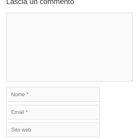
Lascia un commento
Commento
Nome
Email
Sito
web