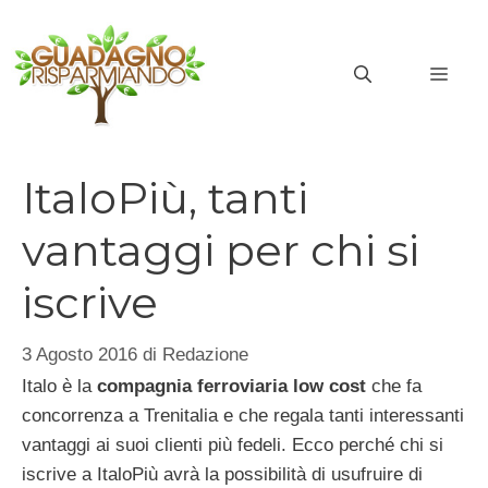
Vai
al
MEN
contenuto
ItaloPiù, tanti
vantaggi per chi si
iscrive
3 Agosto 2016
di
Redazione
Italo è la
compagnia ferroviaria low cost
che fa
concorrenza a Trenitalia e che regala tanti interessanti
vantaggi ai suoi clienti più fedeli. Ecco perché chi si
iscrive a ItaloPiù avrà la possibilità di usufruire di