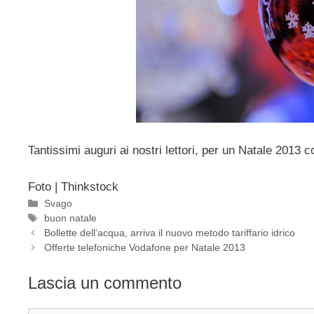
Tantissimi auguri ai nostri lettori, per un Natale 2013 c
Foto | Thinkstock
Categorie
Svago
Tag
buon natale
Bollette dell’acqua, arriva il nuovo metodo tariffario idrico
Offerte telefoniche Vodafone per Natale 2013
Lascia un commento