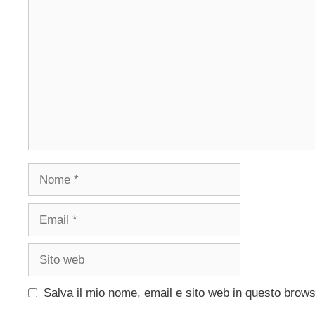
Commento
Nome
Email
Sito
web
Salva il mio nome, email e sito web in questo brow