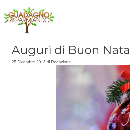
Vai
al
contenuto
Auguri di Buon Nata
25 Dicembre 2013
di
Redazione