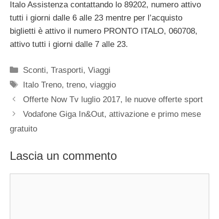
Italo Assistenza contattando lo 89202, numero attivo
tutti i giorni dalle 6 alle 23 mentre per l’acquisto
biglietti è attivo il numero PRONTO ITALO, 060708,
attivo tutti i giorni dalle 7 alle 23.
Categorie
Sconti
,
Trasporti
,
Viaggi
Tag
Italo Treno
,
treno
,
viaggio
Offerte Now Tv luglio 2017, le nuove offerte sport
Vodafone Giga In&Out, attivazione e primo mese
gratuito
Lascia un commento
Commento