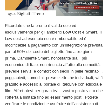
Ricordate che la promo è valida solo ed
esclusivamente per gli ambienti
Low Cost
e
Smart
. Il
Low cost ad esempio non è rimborsabile ed è
modificabile a pagamento con un’integrazione prevista
pari al 50% del costo del biglietto fino a tre giorni
prima.
L’ambiente Smart, nonostante sia il più
economico di Italo, non rinuncia affatto alla comodità:
prevede servizi e comfort con sedili in pelle reclinabili,
poggiapiedi, comodini, prese elettriche individuali, wi fi
gratuito e accesso al portale di ItaloLive con edicola e
film. Affrettatevi per garantirvi il vostro posto visto che
l’offerta a limitata fino ad esaurimento posti. Potrete
verificare le condizioni e usufruire dell’assistenza di