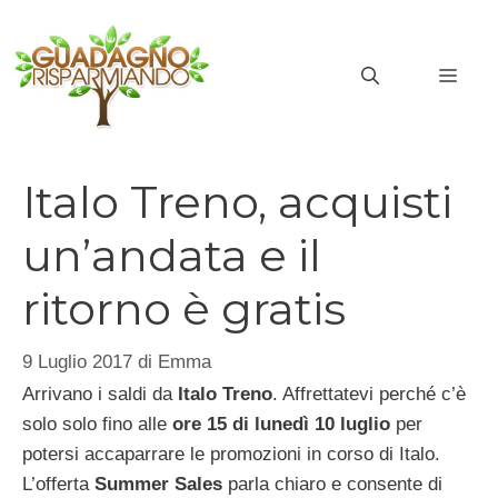
Vai
al
MEN
contenuto
Italo Treno, acquisti
un’andata e il
ritorno è gratis
9 Luglio 2017
di
Emma
Arrivano i saldi da
Italo Treno
. Affrettatevi perché c’è
solo solo fino alle
ore 15 di lunedì 10 luglio
per
potersi accaparrare le promozioni in corso di Italo.
L’offerta
Summer Sales
parla chiaro e consente di