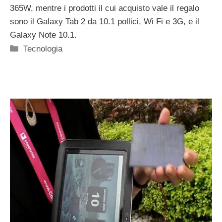
365W, mentre i prodotti il cui acquisto vale il regalo
sono il Galaxy Tab 2 da 10.1 pollici, Wi Fi e 3G, e il
Galaxy Note 10.1.
Categorie
Tecnologia