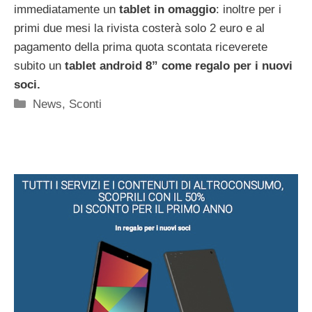
immediatamente un
tablet
in omaggio
: inoltre per i
primi due mesi la rivista costerà solo 2 euro e al
pagamento della prima quota scontata riceverete
subito un
tablet android 8” come regalo per i nuovi
soci.
Categorie
News
,
Sconti