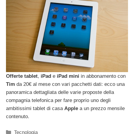
Offerte tablet
,
iPad
e
iPad
mini
in abbonamento con
Tim
da 20€ al mese con vari pacchetti dati: ecco una
panoramica dettagliata delle varie proposte della
compagnia telefonica per fare proprio uno degli
ambitissimi tablet di casa
Apple
a un prezzo mensile
contenuto.
Categorie
Tecnologia