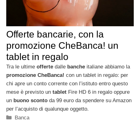
Offerte bancarie, con la
promozione CheBanca! un
tablet in regalo
Tra le ultime
offerte
dalle
banche
italiane abbiamo la
promozione CheBanca!
con un tablet in regalo: per
chi apre un conto corrente con l’istituto entro questo
mese è previsto un
tablet
Fire HD 6 in regalo oppure
un
buono sconto
da 99 euro da spendere su Amazon
per l’acquisto di qualunque oggetto.
Categorie
Banca