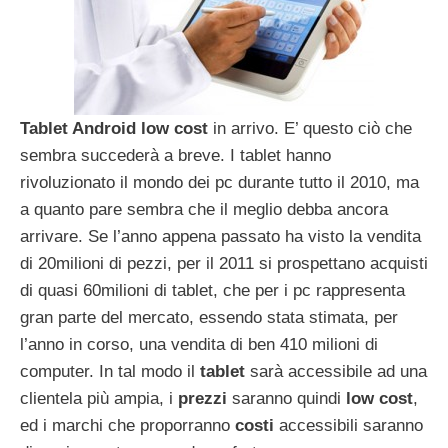
Tablet Android low cost
in arrivo. E’ questo ciò che
sembra succederà a breve. I tablet hanno
rivoluzionato il mondo dei pc durante tutto il 2010, ma
a quanto pare sembra che il meglio debba ancora
arrivare. Se l’anno appena passato ha visto la vendita
di 20milioni di pezzi, per il 2011 si prospettano acquisti
di quasi 60milioni di tablet, che per i pc rappresenta
gran parte del mercato, essendo stata stimata, per
l’anno in corso, una vendita di ben 410 milioni di
computer. In tal modo il
tablet
sarà accessibile ad una
clientela più ampia, i
prezzi
saranno quindi
low cost
,
ed i marchi che proporranno
costi
accessibili saranno