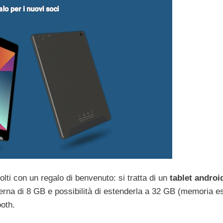
ti con un regalo di benvenuto: si tratta di un
tablet androi
rna di 8 GB e possibilità di estenderla a 32 GB (memoria e
ooth.