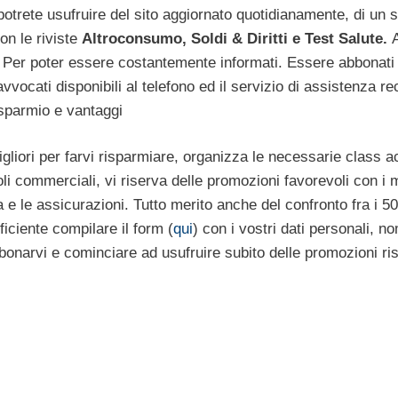
trete usufruire del sito aggiornato quotidianamente, di un s
on le riviste
Altroconsumo, Soldi & Diritti e Test Salute.
! Per poter essere costantemente informati. Essere abbonati
vvocati disponibili al telefono ed il servizio di assistenza re
risparmio e vantaggi
liori per farvi risparmiare, organizza le necessarie class ac
i commerciali, vi riserva delle promozioni favorevoli con i m
 e le assicurazioni. Tutto merito anche del confronto fra i 5
ficiente compilare il form (
qui
) con i vostri dati personali, n
onarvi e cominciare ad usufruire subito delle promozioni ri