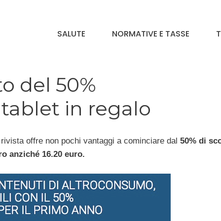
SALUTE
NORMATIVE E TASSE
T
to del 50%
ablet in regalo
la rivista offre non pochi vantaggi a cominciare dal
50% di sc
uro anziché 16.20 euro.