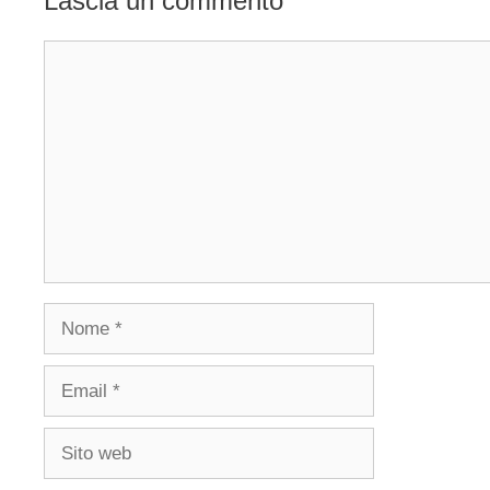
Lascia un commento
Commento
Nome
Email
Sito
web