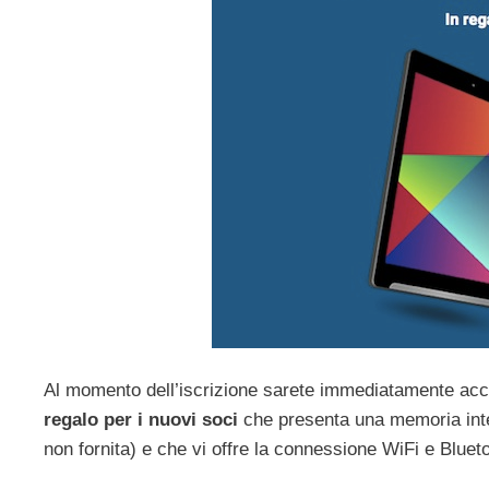
Al momento dell’iscrizione sarete immediatamente accol
regalo per i nuovi soci
che presenta una memoria inte
non fornita) e che vi offre la connessione WiFi e Bluet