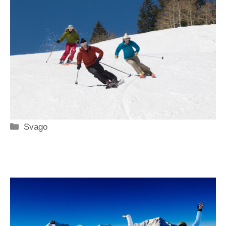
Categorie
Svago