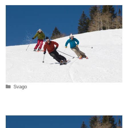
Categorie
Svago