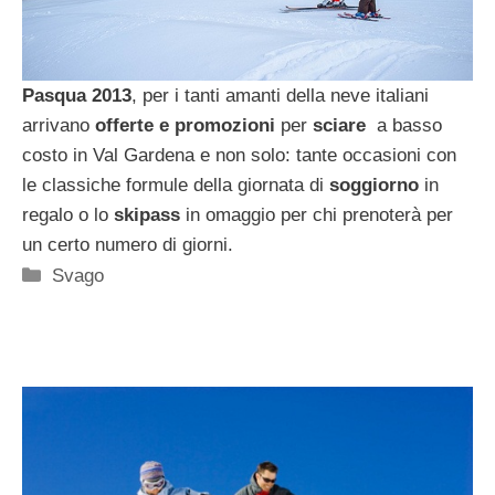
Pasqua 2013
, per i tanti amanti della neve italiani
arrivano
offerte e promozioni
per
sciare
a basso
costo in Val Gardena e non solo: tante occasioni con
le classiche formule della giornata di
soggiorno
in
regalo o lo
skipass
in omaggio per chi prenoterà per
un certo numero di giorni.
Categorie
Svago