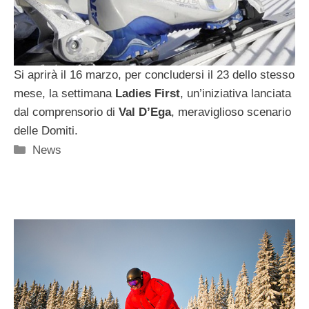
Si aprirà il 16 marzo, per concludersi il 23 dello stesso
mese, la settimana
Ladies First
, un’iniziativa lanciata
dal comprensorio di
Val D’Ega
, meraviglioso scenario
delle Domiti.
Categorie
News