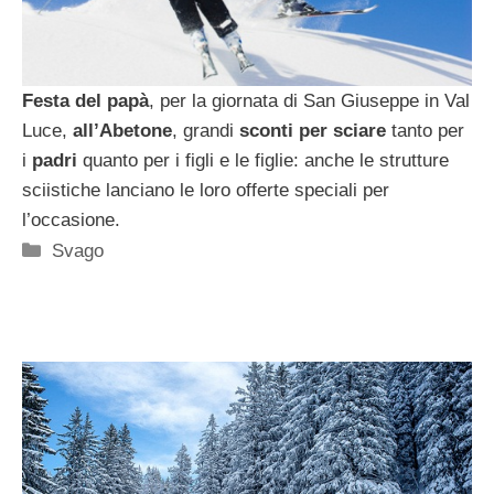
Festa del papà
, per la giornata di San Giuseppe in Val
Luce,
all’Abetone
, grandi
sconti per sciare
tanto per
i
padri
quanto per i figli e le figlie: anche le strutture
sciistiche lanciano le loro offerte speciali per
l’occasione.
Categorie
Svago