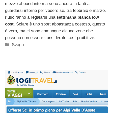
mezzo abbondante ma sono ancora in tanti a
guardarsi intorno per vedere se, tra febbraio e marzo,
riusciranno a regalarsi una
settimana bianca low
cost
. Sciare è uno sport abbastanza costoso, questo
è vero, ma ci sono comunque alcune zone che
possono non essere considerate così proibitive.
Categorie
Svago