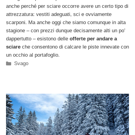
anche perché per sciare occorre avere un certo tipo di
attrezzatura: vestiti adeguati, sci e ovviamente
scarponi. Ma anche oggi che siamo comunque in alta
stagione – con prezzi dunque decisamente alti un po’
dappertutto – esistono delle
offerte per andare a
sciare
che consentono di calcare le piste innevate con
un occhio al portafoglio.
Categorie
Svago