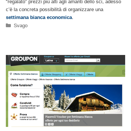
“regalato” prezzi più alti agli amanti dello sci, adesso
c’è la concreta possibilità di organizzare una
settimana bianca economica
.
Categorie
Svago