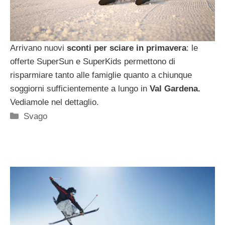
Arrivano nuovi
sconti per sciare in primavera
: le
offerte SuperSun e SuperKids permettono di
risparmiare tanto alle famiglie quanto a chiunque
soggiorni sufficientemente a lungo in
Val Gardena.
Vediamole nel dettaglio.
Categorie
Svago