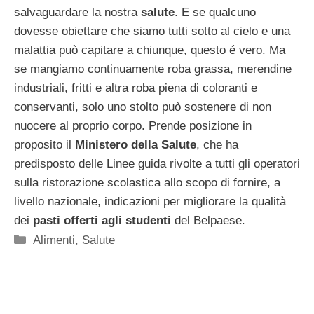
salvaguardare la nostra
salute
. E se qualcuno
dovesse obiettare che siamo tutti sotto al cielo e una
malattia può capitare a chiunque, questo é vero. Ma
se mangiamo continuamente roba grassa, merendine
industriali, fritti e altra roba piena di coloranti e
conservanti, solo uno stolto può sostenere di non
nuocere al proprio corpo. Prende posizione in
proposito il
Ministero della Salute
, che ha
predisposto delle Linee guida rivolte a tutti gli operatori
sulla ristorazione scolastica allo scopo di fornire, a
livello nazionale, indicazioni per migliorare la qualità
dei
pasti offerti agli studenti
del Belpaese.
Categorie
Alimenti
,
Salute