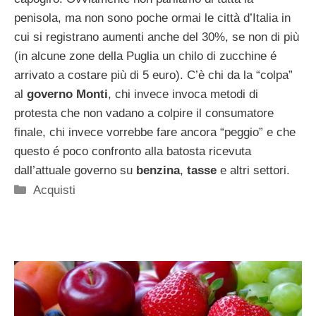
penisola, ma non sono poche ormai le città d’Italia in
cui si registrano aumenti anche del 30%, se non di più
(in alcune zone della Puglia un chilo di zucchine é
arrivato a costare più di 5 euro). C’è chi da la “colpa”
al
governo Monti
, chi invece invoca metodi di
protesta che non vadano a colpire il consumatore
finale, chi invece vorrebbe fare ancora “peggio” e che
questo é poco confronto alla batosta ricevuta
dall’attuale governo su
benzina
,
tasse
e altri settori.
Categorie
Acquisti