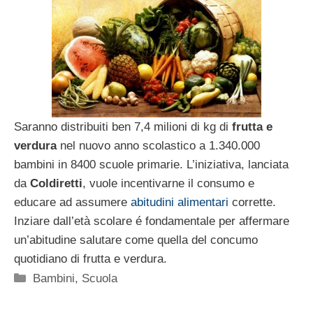
Saranno distribuiti ben 7,4 milioni di kg di
frutta e
verdura
nel nuovo anno scolastico a 1.340.000
bambini in 8400 scuole primarie. L’iniziativa, lanciata
da
Coldiretti
, vuole incentivarne il consumo e
educare ad assumere
abitudini alimentari
corrette.
Inziare dall’età scolare é fondamentale per affermare
un’abitudine salutare come quella del concumo
quotidiano di frutta e verdura.
Categorie
Bambini
,
Scuola