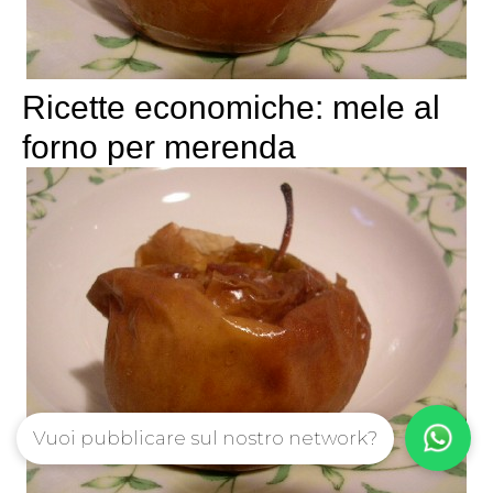
Ricette economiche: mele al
forno per merenda
Vuoi pubblicare sul nostro network?