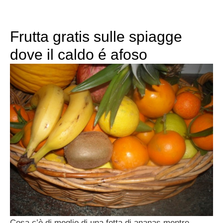
Frutta gratis sulle spiagge
dove il caldo é afoso
Cosa c’è di meglio di una fetta di ananas mentre