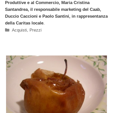
Produttive e al Commercio, Maria Cristina
Santandrea, il responsabile marketing del Caab,
Duccio Caccioni e Paolo Santini, in rappresentanza
della Caritas locale
.
Categorie
Acquisti
,
Prezzi