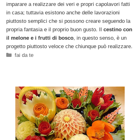
imparare a realizzare dei veri e propri capolavori fatti
in casa; tuttavia esistono anche delle lavorazioni
piuttosto semplici che si possono creare seguendo la
propria fantasia e il proprio buon gusto. Il
cestino con
il melone e i frutti di bosco
, in questo senso, è un
progetto piuttosto veloce che chiunque può realizzare.
Categorie
fai da te