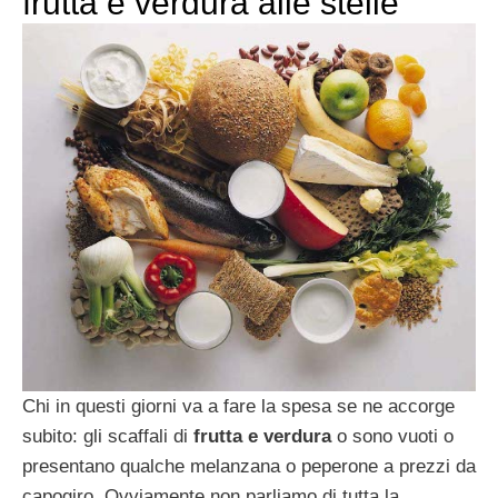
frutta e verdura alle stelle
Chi in questi giorni va a fare la spesa se ne accorge
subito: gli scaffali di
frutta e verdura
o sono vuoti o
presentano qualche melanzana o peperone a prezzi da
capogiro. Ovviamente non parliamo di tutta la