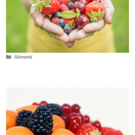
Categorie
Alimenti