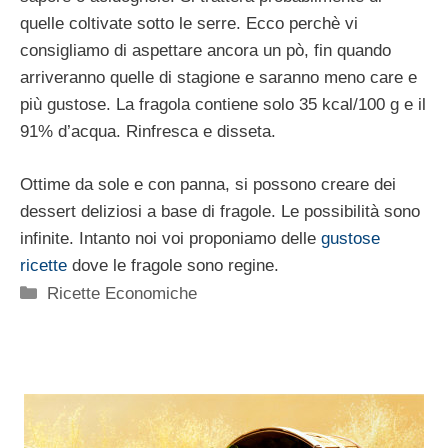
quelle coltivate sotto le serre. Ecco perchè vi
consigliamo di aspettare ancora un pò, fin quando
arriveranno quelle di stagione e saranno meno care e
più gustose. La fragola contiene solo 35 kcal/100 g e il
91% d’acqua. Rinfresca e disseta.
Ottime da sole e con panna, si possono creare dei
dessert deliziosi a base di fragole. Le possibilità sono
infinite. Intanto noi voi proponiamo delle
gustose
ricette
dove le fragole sono regine.
Categorie
Ricette Economiche