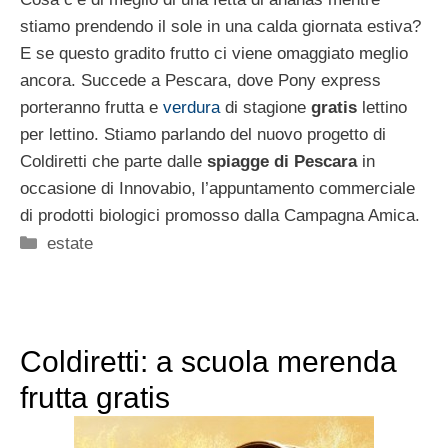
stiamo prendendo il sole in una calda giornata estiva?
E se questo gradito frutto ci viene omaggiato meglio
ancora. Succede a Pescara, dove Pony express
porteranno frutta e
verdura
di stagione
gratis
lettino
per lettino. Stiamo parlando del nuovo progetto di
Coldiretti che parte dalle
spiagge di Pescara
in
occasione di Innovabio, l’appuntamento commerciale
di prodotti biologici promosso dalla Campagna Amica.
Categorie
estate
Coldiretti: a scuola merenda
frutta gratis