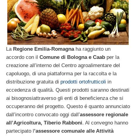
La
Regione Emilia-Romagna
ha raggiunto un
accordo con il
Comune di Bologna e Caab
per la
creazione all’interno del Centro agroalimentare del
capoluogo, di una piattaforma per la raccolta e la
distribuzione gratuita di
prodotti ortofrutticoli
in
eccedenza di qualità. Questi prodotti saranno destinati
ai bisognosiattraverso gli enti di beneficienza che si
occuperanno del progetto. Questo é quanto annunciato
dall’incontro convocato oggi dall’
assessore regionale
all’Agricoltura, Tiberio Rabboni
. Al convegno hanno
partecipato l
’assessore comunale alle Attività