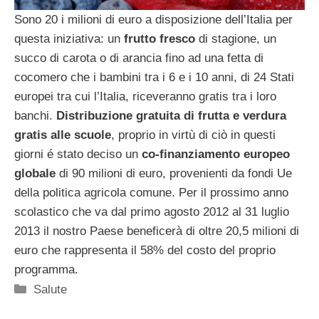
Sono 20 i milioni di euro a disposizione dell’Italia per
questa iniziativa: un
frutto fresco
di stagione, un
succo di carota o di arancia fino ad una fetta di
cocomero che i bambini tra i 6 e i 10 anni, di 24 Stati
europei tra cui l’Italia, riceveranno gratis tra i loro
banchi.
Distribuzione gratuita di frutta e verdura
gratis alle scuole
, proprio in virtù di ciò in questi
giorni é stato deciso un
co-finanziamento europeo
globale
di 90 milioni di euro, provenienti da fondi Ue
della politica agricola comune. Per il prossimo anno
scolastico che va dal primo agosto 2012 al 31 luglio
2013 il nostro Paese beneficerà di oltre 20,5 milioni di
euro che rappresenta il 58% del costo del proprio
programma.
Categorie
Salute