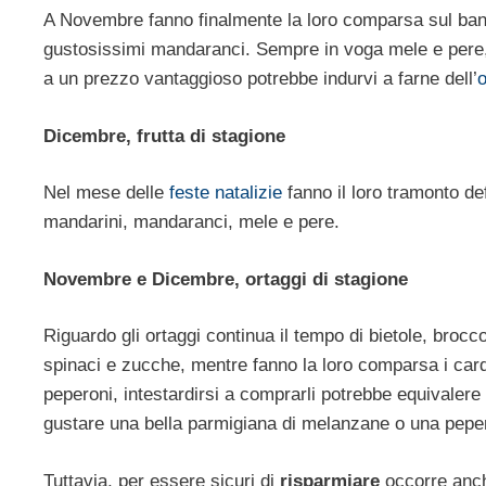
A Novembre fanno finalmente la loro comparsa sul banco 
gustosissimi mandaranci. Sempre in voga mele e pere, m
a un prezzo vantaggioso potrebbe indurvi a farne dell’
o
Dicembre, frutta di stagione
Nel mese delle
feste natalizie
fanno il loro tramonto de
mandarini, mandaranci, mele e pere.
Novembre e Dicembre, ortaggi di stagione
Riguardo gli ortaggi continua il tempo di bietole, broccoli
spinaci e zucche, mentre fanno la loro comparsa i car
peperoni, intestardirsi a comprarli potrebbe equivalere
gustare una bella parmigiana di melanzane o una pepe
Tuttavia, per essere sicuri di
risparmiare
occorre anche