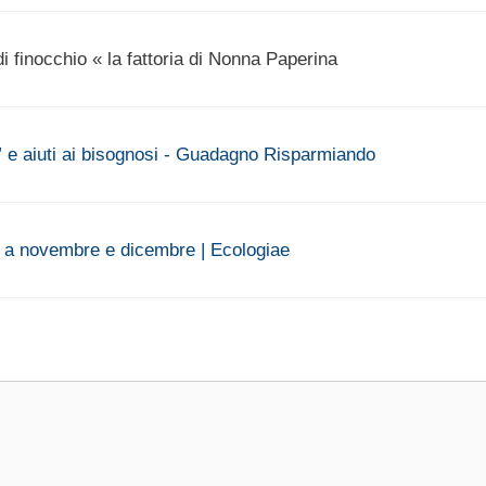
 finocchio « la fattoria di Nonna Paperina
 e aiuti ai bisognosi - Guadagno Risparmiando
e a novembre e dicembre | Ecologiae