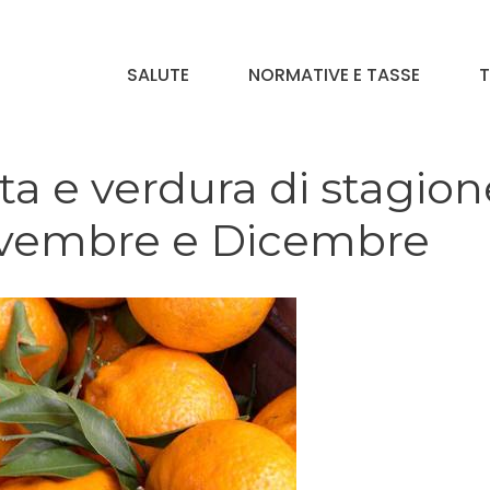
SALUTE
NORMATIVE E TASSE
T
ta e verdura di stagion
ovembre e Dicembre