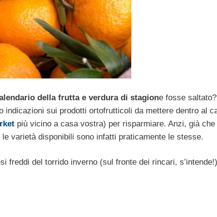
alendario della frutta e verdura di stagion
e fosse saltato?
icazioni sui prodotti ortofrutticoli da mettere dentro al ca
rket
più vicino a casa vostra) per risparmiare. Anzi, già che 
, le varietà disponibili sono infatti praticamente le stesse.
 freddi del torrido inverno (sul fronte dei rincari, s’intende!