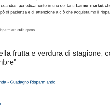
 recandosi periodicamente in uno dei tanti
farmer market
ch
 pò di pazienza e di attenzione a ciò che acquistaimo il risp
risparmiare sulla spesa
la frutta e verdura di stagione, 
mbre”
renda - Guadagno Risparmiando
o