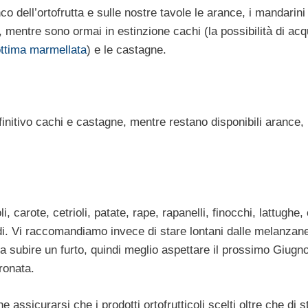
dell’ortofrutta e sulle nostre tavole le arance, i mandarini 
entre sono ormai in estinzione cachi (la possibilità di acqu
ttima marmellata
) e le castagne.
finitivo cachi e castagne, mentre restano disponibili arance,
, carote, cetrioli, patate, rape, rapanelli, finocchi, lattughe, 
di. Vi raccomandiamo invece di stare lontani dalle melanzane
 a subire un furto, quindi meglio aspettare il prossimo Giugn
ronata.
 assicurarsi che i prodotti ortofrutticoli scelti oltre che di 