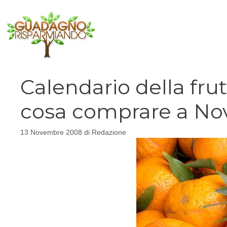
Vai
al
contenuto
Calendario della frut
cosa comprare a N
13 Novembre 2008
di
Redazione