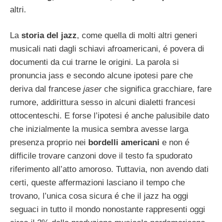
altri.
La
storia del jazz
, come quella di molti altri generi
musicali nati dagli schiavi afroamericani, é povera di
documenti da cui trarne le origini. La parola si
pronuncia jass e secondo alcune ipotesi pare che
deriva dal francese
jaser
che significa gracchiare, fare
rumore, addirittura sesso in alcuni dialetti francesi
ottocenteschi. E forse l’ipotesi é anche palusibile dato
che inizialmente la musica sembra avesse larga
presenza proprio nei
bordelli americani
e non é
difficile trovare canzoni dove il testo fa spudorato
riferimento all’atto amoroso. Tuttavia, non avendo dati
certi, queste affermazioni lasciano il tempo che
trovano, l’unica cosa sicura é che il jazz ha oggi
seguaci in tutto il mondo nonostante rappresenti oggi