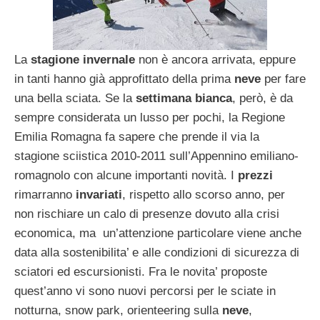
La
stagione invernale
non è ancora arrivata, eppure
in tanti hanno già approfittato della prima
neve
per fare
una bella sciata. Se la
settimana bianca
, però, è da
sempre considerata un lusso per pochi, la Regione
Emilia Romagna fa sapere che prende il via la
stagione sciistica 2010-2011 sull’Appennino emiliano-
romagnolo con alcune importanti novità. I
prezzi
rimarranno
invariati
, rispetto allo scorso anno, per
non rischiare un calo di presenze dovuto alla crisi
economica, ma un’attenzione particolare viene anche
data alla sostenibilita’ e alle condizioni di sicurezza di
sciatori ed escursionisti. Fra le novita’ proposte
quest’anno vi sono nuovi percorsi per le sciate in
notturna, snow park, orienteering sulla
neve
,