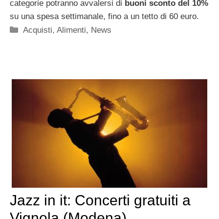
categorie potranno avvalersi di
buoni sconto del 10%
su una spesa settimanale, fino a un tetto di 60 euro.
Categorie
Acquisti
,
Alimenti
,
News
Jazz in it: Concerti gratuiti a
Vignola (Modena)