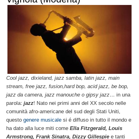
Cool jazz, dixieland, jazz samba, latin jazz, main
stream, free jazz, fusion,hard bop, acid jazz, be bop,
jazz da camera, jazz manouche o gipsy jazz
… in una
parola:
jazz
! Nato nei primi anni del XX secolo nelle
comunità afro-americane del sud degli Stati Uniti,
questo
genere musicale
si é diffuso in tutto il mondo e
ha dato alla luce miti come
Ella Fitzgerald, Louis
Armstrong, Frank Sinatra, Dizzy Gillespie
e tanti