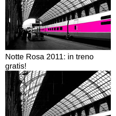
Notte Rosa 2011: in treno
gratis!