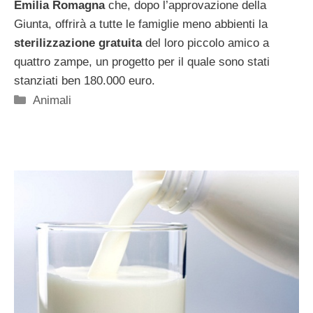
Emilia Romagna
che, dopo l’approvazione della
Giunta, offrirà a tutte le famiglie meno abbienti la
sterilizzazione gratuita
del loro piccolo amico a
quattro zampe, un progetto per il quale sono stati
stanziati ben 180.000 euro.
Categorie
Animali