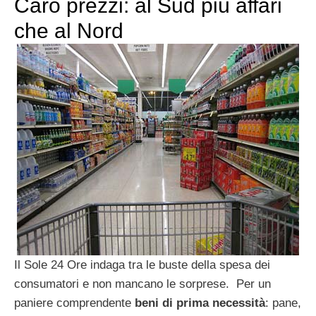
Caro prezzi: al Sud più affari
che al Nord
Il Sole 24 Ore indaga tra le buste della spesa dei
consumatori e non mancano le sorprese. Per un
paniere comprendente
beni di prima necessità
: pane,