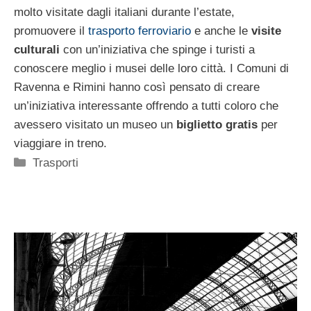
molto visitate dagli italiani durante l’estate,
promuovere il
trasporto ferroviario
e anche le
visite
culturali
con un’iniziativa che spinge i turisti a
conoscere meglio i musei delle loro città. I Comuni di
Ravenna e Rimini hanno così pensato di creare
un’iniziativa interessante offrendo a tutti coloro che
avessero visitato un museo un
biglietto gratis
per
viaggiare in treno.
Categorie
Trasporti