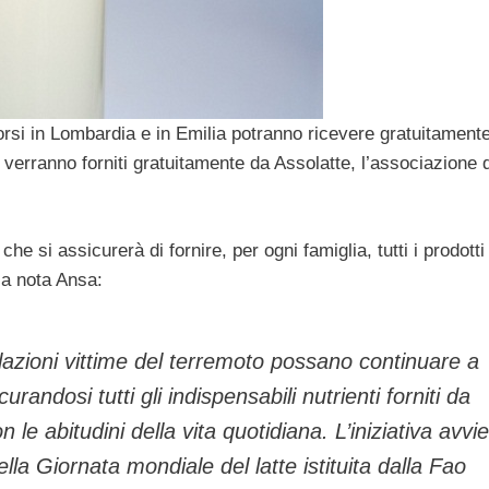
orsi in Lombardia e in Emilia potranno ricevere gratuitamente
 verranno forniti gratuitamente da Assolatte, l’associazione d
he si assicurerà di fornire, per ogni famiglia, tutti i prodotti
la nota Ansa:
polazioni vittime del terremoto possano continuare a
randosi tutti gli indispensabili nutrienti forniti da
e abitudini della vita quotidiana. L’iniziativa avvi
la Giornata mondiale del latte istituita dalla Fao