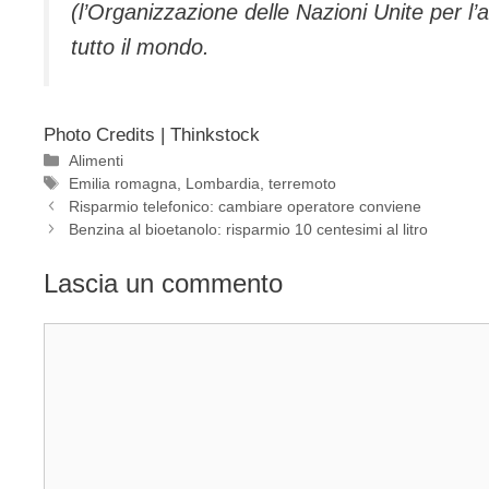
(l’Organizzazione delle Nazioni Unite per l’a
tutto il mondo.
Photo Credits | Thinkstock
Categorie
Alimenti
Tag
Emilia romagna
,
Lombardia
,
terremoto
Risparmio telefonico: cambiare operatore conviene
Benzina al bioetanolo: risparmio 10 centesimi al litro
Lascia un commento
Commento