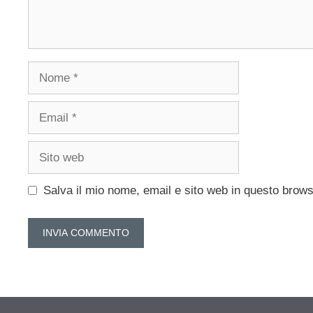
Nome
Email
Sito
web
Salva il mio nome, email e sito web in questo brow