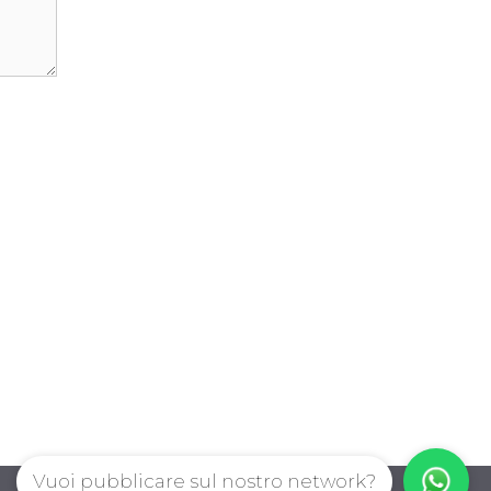
Vuoi pubblicare sul nostro network?