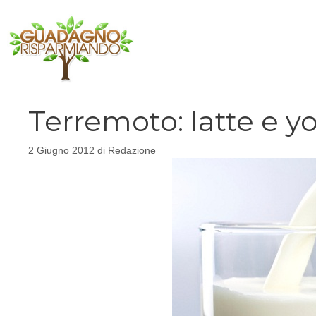
Vai
al
contenuto
Terremoto: latte e yo
2 Giugno 2012
di
Redazione