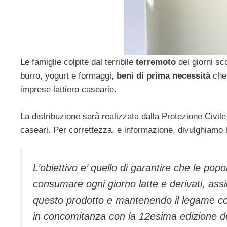
Le famiglie colpite dal terribile
terremoto
dei giorni sc
burro, yogurt e formaggi,
beni di prima necessità
che
imprese lattiero casearie.
La distribuzione sarà realizzata dalla Protezione Civile c
caseari. Per correttezza, e informazione, divulghiamo 
L’obiettivo e’ quello di garantire che le po
consumare ogni giorno latte e derivati, assicu
questo prodotto e mantenendo il legame con l
in concomitanza con la 12esima edizione del