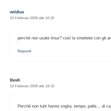
wildlux
10 Febbraio 2009 alle 16:20
perchè non usate linux? così la smettete con gli an
Rispondi
BesK
10 Febbraio 2009 alle 18:15
Perchè non tutti hanno voglia, tempo, palle… di c