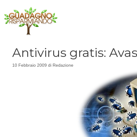
Vai
al
contenuto
Antivirus gratis: Ava
10 Febbraio 2009
di
Redazione