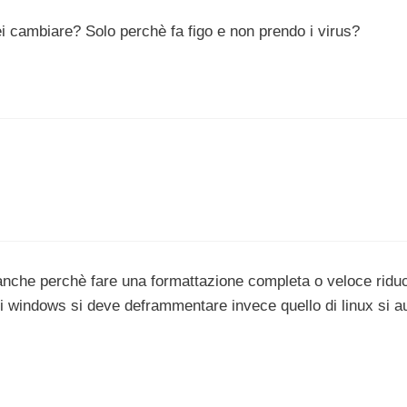
i cambiare? Solo perchè fa figo e non prendo i virus?
 anche perchè fare una formattazione completa o veloce riduci
m di windows si deve deframmentare invece quello di linux si a