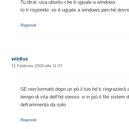
Tu dirai: usa ubuntu che è uguale a windows
Io ti rispondo: se è uguale a windows perchè dovre
Rispondi
wildlux
11 Febbraio 2009 alle 11:07
SE non formatti dopo un pò il tuo hd ti ringrazierà
tempo di vita dell’hd stesso .e in più il file siste
deframmenta da solo
Rispondi