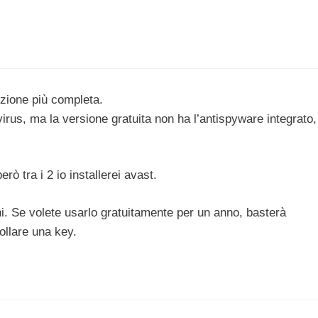
ezione più completa.
 virus, ma la versione gratuita non ha l’antispyware integrato,
 tra i 2 io installerei avast.
rni. Se volete usarlo gratuitamente per un anno, basterà
collare una key.