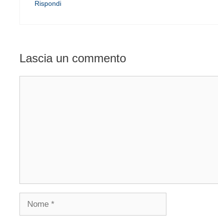
Rispondi
Lascia un commento
Commento
Nome