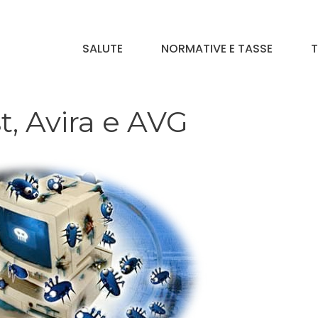
SALUTE
NORMATIVE E TASSE
T
st, Avira e AVG