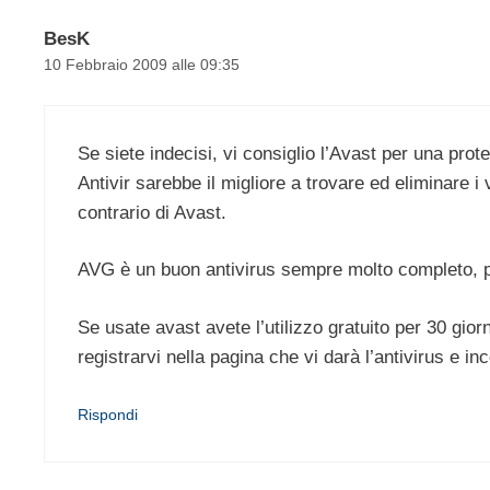
BesK
10 Febbraio 2009 alle 09:35
Se siete indecisi, vi consiglio l’Avast per una prot
Antivir sarebbe il migliore a trovare ed eliminare i
contrario di Avast.
AVG è un buon antivirus sempre molto completo, però
Se usate avast avete l’utilizzo gratuito per 30 gio
registrarvi nella pagina che vi darà l’antivirus e in
Rispondi