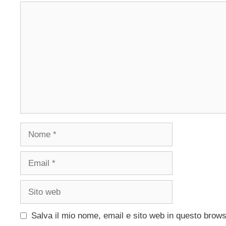
Commento
Nome
Email
Sito
web
Salva il mio nome, email e sito web in questo brow