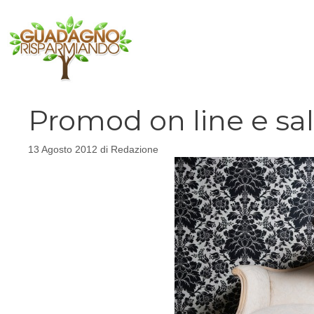
Vai
al
contenuto
Promod on line e sal
13 Agosto 2012
di
Redazione