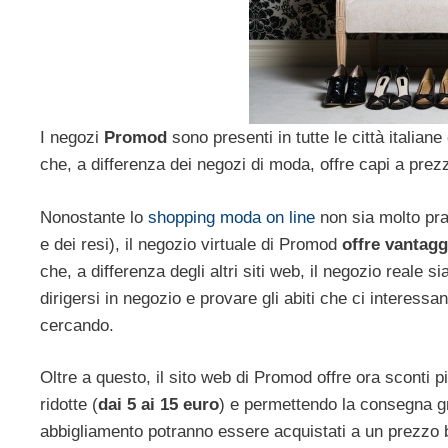
I negozi
Promod
sono presenti in tutte le città italia
che, a differenza dei negozi di moda, offre capi a prezz
Nonostante lo
shopping moda on line
non sia molto prat
e dei resi), il negozio virtuale di Promod
offre vantagg
che, a differenza degli altri siti web, il negozio reale si
dirigersi in negozio e provare gli abiti che ci interes
cercando.
Oltre a questo, il sito web di Promod offre ora sconti 
ridotte (
dai 5 ai 15 euro
) e permettendo la consegna gr
abbigliamento potranno essere acquistati a un prezzo 