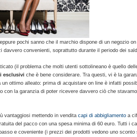
ne eppure pochi sanno che il marchio dispone di un negozio on 
i davvero convenienti, soprattutto durante il periodo dei sald
icato (il problema che molti utenti sottolineano è quello delle
i esclusivi
che è bene considerare. Tra questi, vi è la garan
a un ottimo alleato: prima di acquistare on line è infatti possib
sano con la garanzia di poter ricevere davvero ciò che stavamo
più vantaggiosi mettendo in vendita
capi di abbigliamento
a ci
atuita del pacco con una spesa minima di 60 euro. Tutti i ca
basso e coveniente (i prezzi dei prodotti vedono uno sconto