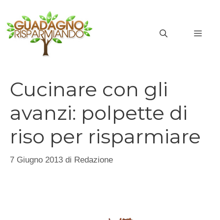
Vai
al
MEN
contenuto
Cucinare con gli
avanzi: polpette di
riso per risparmiare
7 Giugno 2013
di
Redazione