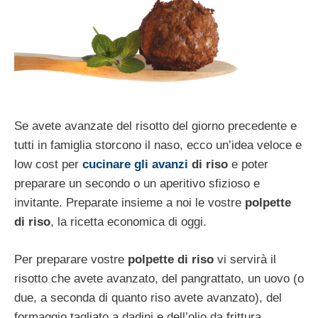
Se avete avanzate del risotto del giorno precedente e
tutti in famiglia storcono il naso, ecco un’idea veloce e
low cost per
cucinare gli avanzi
di riso
e poter
preparare un secondo o un aperitivo sfizioso e
invitante. Preparate insieme a noi le vostre
polpette
di riso
, la ricetta economica di oggi.
Per preparare vostre
polpette di riso
vi servirà il
risotto che avete avanzato, del pangrattato, un uovo (o
due, a seconda di quanto riso avete avanzato), del
formaggio tagliato a dadini e dell’olio da frittura.