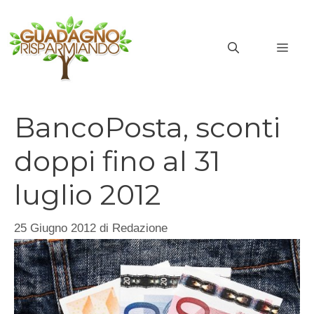
Vai
al
MEN
contenuto
BancoPosta, sconti
doppi fino al 31
luglio 2012
25 Giugno 2012
di
Redazione