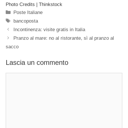
Photo Credits | Thinkstock
Categorie
Poste Italiane
Tag
bancoposta
Incontinenza: visite gratis in Italia
Pranzo al mare: no al ristorante, sì al pranzo al
sacco
Lascia un commento
Commento