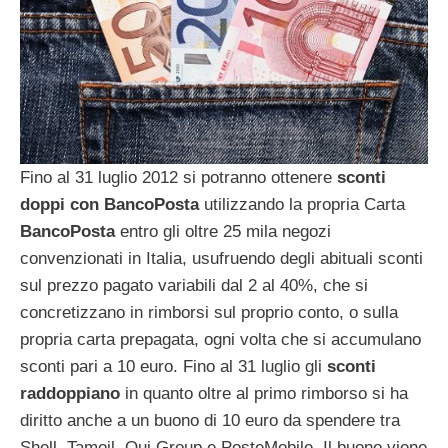
Fino al 31 luglio 2012 si potranno ottenere
sconti
doppi con BancoPosta
utilizzando la propria Carta
BancoPosta
entro gli oltre 25 mila negozi
convenzionati in Italia, usufruendo degli abituali sconti
sul prezzo pagato variabili dal 2 al 40%, che si
concretizzano in rimborsi sul proprio conto, o sulla
propria carta prepagata, ogni volta che si accumulano
sconti pari a 10 euro. Fino al 31 luglio gli
sconti
raddoppiano
in quanto oltre al primo rimborso si ha
diritto anche a un buono di 10 euro da spendere tra
Shell, Tamoil, Qui Group e PosteMobile. Il buono viene