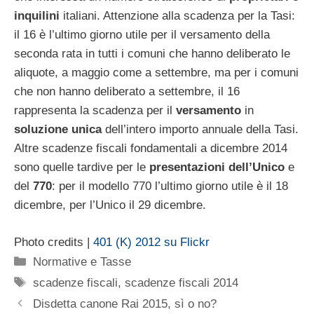
inquilini
italiani. Attenzione alla scadenza per la Tasi:
il 16 è l’ultimo giorno utile per il versamento della
seconda rata in tutti i comuni che hanno deliberato le
aliquote, a maggio come a settembre, ma per i comuni
che non hanno deliberato a settembre, il 16
rappresenta la scadenza per il
versamento
in
soluzione unica
dell’intero importo annuale della Tasi.
Altre scadenze fiscali fondamentali a dicembre 2014
sono quelle tardive per le
presentazioni dell’Unico
e
del
770
: per il modello 770 l’ultimo giorno utile è il 18
dicembre, per l’Unico il 29 dicembre.
Photo credits |
401 (K) 2012 su Flickr
Categorie
Normative e Tasse
Tag
scadenze fiscali
,
scadenze fiscali 2014
Disdetta canone Rai 2015, sì o no?