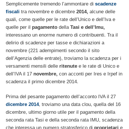
Semplicemente tremendo l’ammontare di
scadenze
fiscali
tra novembre e dicembre
2014,
alcune delle
quali, come quelle per le rate dell’Unico e dell’Iva e
quelle per il
pagamento
della
Tasi
e dell’Imu,
interessano un enorme numero di contribuenti. Tra il
delirio di scadenze per tasse e dichiarazioni a
novembre (221 adempimenti secondo il sito
dell’Agenzia delle entrate), troviamo la scadenza per i
versamenti mensili delle
ritenute
e le rate di Unico e
dell’IVA il 17
novembre,
con acconti per Ires e Irpef in
scadenza il primo dicembre 2014.
Prima del pesante pagamento dell’acconto IVA il 27
dicembre 2014
, troviamo una data clou, quella del 16
dicembre, ultimo giorno utile per il pagamento della
seconda rata Tasi e della seconda rata IMU, scadenza
che interessa un numero stratosferico di
proprietari
e