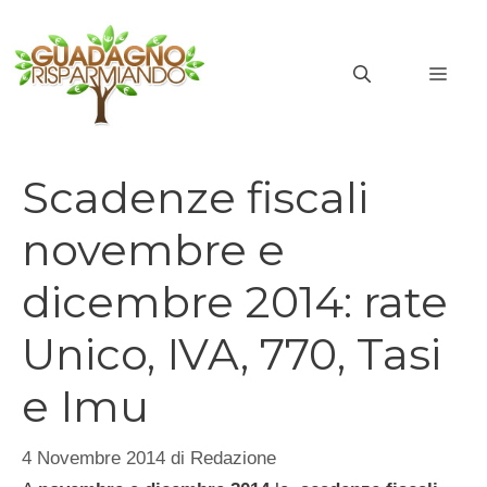
Vai
al
MEN
contenuto
Scadenze fiscali
novembre e
dicembre 2014: rate
Unico, IVA, 770, Tasi
e Imu
4 Novembre 2014
di
Redazione