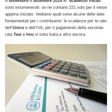
A
novembre
e
dicembre 2014
le
scadenze fiscali
sono innumerevoli: se ne contano 221 solo per il mese
appena iniziato. Vediamo quali sono alcune delle date
fondamentali per i contribuenti: le scadenze per le rate
dell’
Unico
e dell’IVA, per il pagamento della seconda
rata
Tasi
e
Imu
in tutta Italia e altro ancora.