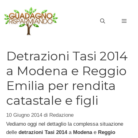
Vai
al
MEN
contenuto
Detrazioni Tasi 2014
a Modena e Reggio
Emilia per rendita
catastale e figli
10 Giugno 2014
di
Redazione
Vediamo oggi nel dettaglio la complessa situazione
delle
detrazioni Tasi 2014
a
Modena
e
Reggio