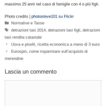
massimo 25 anni nel caso di famiglie con 4 o più figli.
Photo credits |
photosteve101 su Flickr
Categorie
Normative e Tasse
Tag
detrazioni tasi 2014
,
detrazioni tasi figli
,
detrazioni
tasi rendita catastale
Uova e piselli, ricetta economica a meno di 3 euro
Eurospin, come risparmiare sull’acquisto di
merendine
Lascia un commento
Commento