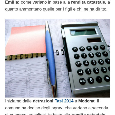
Emilia:
come variano in base alla
rendita catastale,
a
quanto ammontano quelle per i figli e chi ne ha diritto.
Iniziamo dalle
detrazioni
Tasi 2014
a
Modena:
il
comune ha deciso degli sgravi che variano a seconda
di numerosi scaglioni, in base alla
rendita catastale