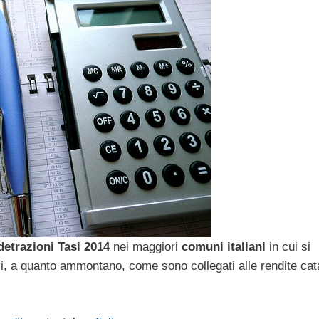
detrazioni Tasi 2014
nei maggiori
comuni italiani
in cui si
vi, a quanto ammontano, come sono collegati alle rendite cata