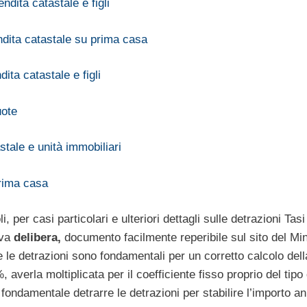
dita catastale e figli
ndita catastale su prima casa
ta catastale e figli
uote
tale e unità immobiliari
prima casa
 per casi particolari e ulteriori dettagli sulle detrazioni Tas
iva
delibera,
documento facilmente reperibile sul sito del Min
 le detrazioni sono fondamentali per un corretto calcolo del
 averla moltiplicata per il coefficiente fisso proprio del tipo 
i fondamentale detrarre le detrazioni per stabilire l’importo a