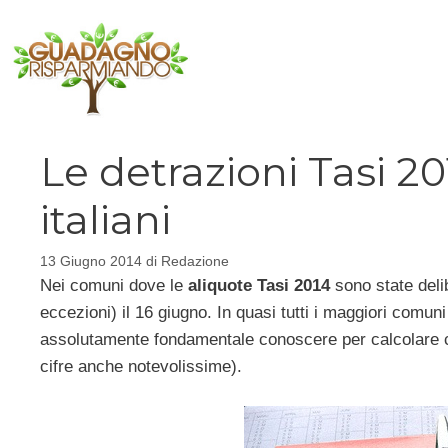
Vai
al
contenuto
Le detrazioni Tasi 
italiani
13 Giugno 2014
di
Redazione
Nei comuni dove le
aliquote Tasi 2014
sono state deli
eccezioni) il 16 giugno. In quasi tutti i maggiori comuni
assolutamente fondamentale conoscere per calcolare 
cifre anche notevolissime).