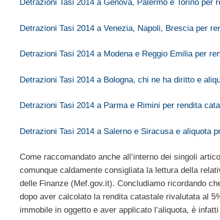
Detrazioni Tasi 2014 a Genova, Palermo e Torino per ren
Detrazioni Tasi 2014 a Venezia, Napoli, Brescia per re
Detrazioni Tasi 2014 a Modena e Reggio Emilia per rendi
Detrazioni Tasi 2014 a Bologna, chi ne ha diritto e aliq
Detrazioni Tasi 2014 a Parma e Rimini per rendita catas
Detrazioni Tasi 2014 a Salerno e Siracusa e aliquota 
Come raccomandato anche all’interno dei singoli articoli,
comunque caldamente consigliata la lettura della relat
delle Finanze (Mef.gov.it). Concludiamo ricordando che
dopo aver calcolato la rendita catastale rivalutata al 5%,
immobile in oggetto e aver applicato l’aliquota, è infatt