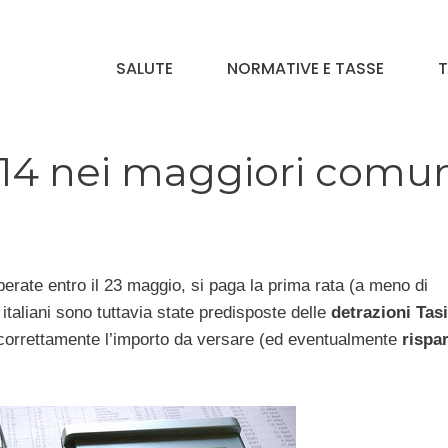
SALUTE
NORMATIVE E TASSE
T
2014 nei maggiori comu
berate entro il 23 maggio, si paga la prima rata (a meno di
 italiani sono tuttavia state predisposte delle
detrazioni Tasi
correttamente l’importo da versare (ed eventualmente
rispa