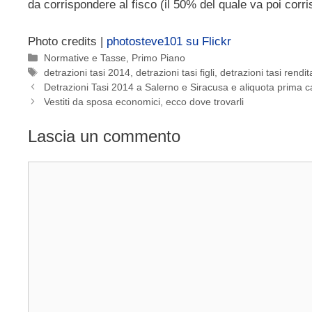
da corrispondere al fisco (il 50% del quale va poi corri
Photo credits |
photosteve101 su Flickr
Categorie
Normative e Tasse
,
Primo Piano
Tag
detrazioni tasi 2014
,
detrazioni tasi figli
,
detrazioni tasi rendit
Detrazioni Tasi 2014 a Salerno e Siracusa e aliquota prima 
Vestiti da sposa economici, ecco dove trovarli
Lascia un commento
Commento