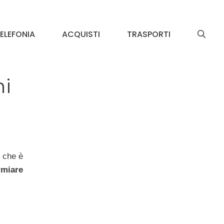
ELEFONIA
ACQUISTI
TRASPORTI
ni
che è
rmiare