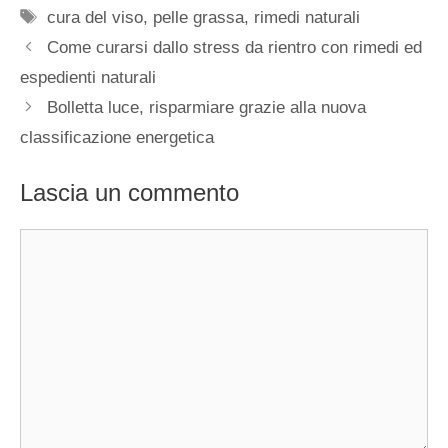
Tag
cura del viso
,
pelle grassa
,
rimedi naturali
Come curarsi dallo stress da rientro con rimedi ed
espedienti naturali
Bolletta luce, risparmiare grazie alla nuova
classificazione energetica
Lascia un commento
Commento