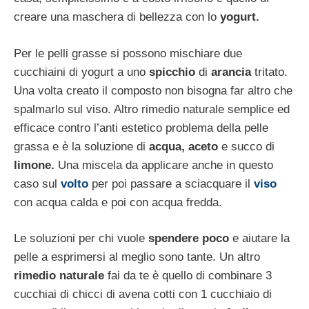
creare una maschera di bellezza con lo
yogurt.
Per le pelli grasse si possono mischiare due
cucchiaini di yogurt a uno
spicchio
di
arancia
tritato.
Una volta creato il composto non bisogna far altro che
spalmarlo sul viso. Altro rimedio naturale semplice ed
efficace contro l’anti estetico problema della pelle
grassa e è la soluzione di
acqua, aceto
e succo di
limone.
Una miscela da applicare anche in questo
caso sul
volto
per poi passare a sciacquare il
viso
con acqua calda e poi con acqua fredda.
Le soluzioni per chi vuole
spendere poco
e aiutare la
pelle a esprimersi al meglio sono tante. Un altro
rimedio naturale
fai da te è quello di combinare 3
cucchiai di chicci di avena cotti con 1 cucchiaio di