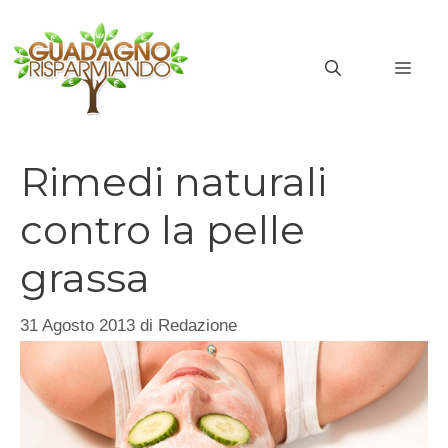
Vai
al
MEN
contenuto
Rimedi naturali
contro la pelle
grassa
31 Agosto 2013
di
Redazione