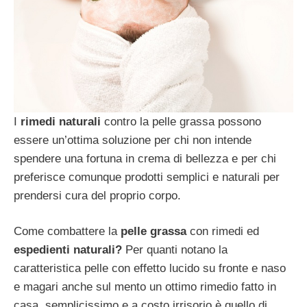
I
rimedi naturali
contro la pelle grassa possono
essere un’ottima soluzione per chi non intende
spendere una fortuna in crema di bellezza e per chi
preferisce comunque prodotti semplici e naturali per
prendersi cura del proprio corpo.
Come combattere la
pelle grassa
con rimedi ed
espedienti naturali?
Per quanti notano la
caratteristica pelle con effetto lucido su fronte e naso
e magari anche sul mento un ottimo rimedio fatto in
casa, semplicissimo e a costo irrisorio è quello di