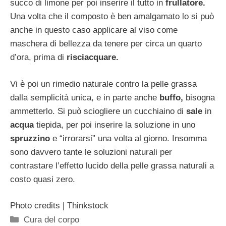
succo di limone per poi inserire il tutto in
frullatore.
Una volta che il composto è ben amalgamato lo si può
anche in questo caso applicare al viso come
maschera di bellezza da tenere per circa un quarto
d’ora, prima di
risciacquare.
Vi è poi un rimedio naturale contro la pelle grassa
dalla semplicità unica, e in parte anche
buffo,
bisogna
ammetterlo. Si può sciogliere un cucchiaino di
sale
in
acqua
tiepida, per poi inserire la soluzione in uno
spruzzino
e “irrorarsi” una volta al giorno. Insomma
sono davvero tante le soluzioni naturali per
contrastare l’effetto lucido della pelle grassa naturali a
costo quasi zero.
Photo credits | Thinkstock
Categorie
Cura del corpo