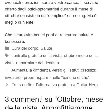
eventuali correzioni sarà a vostro carico, il servizio
offerto dagli ottici-optometristi durante il mese di
ottrobre consiste in un “semplice” screening. Ma è
meglio di niente.
Che il caro-vita non ci porti a trascurare salute e
benessere.
Categorie
Cura del corpo
,
Salute
Tag
controllo gratuito della vista
,
ottobre mese della
vista
,
risparmiare dal dentista
Aumenta la diffidenza verso gli istituti creditizi:
investire i propri risparmi nelle “banche etiche”
Frets on fire: l’alternativa gratuita a Guitar Hero
3 commenti su “Ottobre, mese
della vista. Approfittiamone