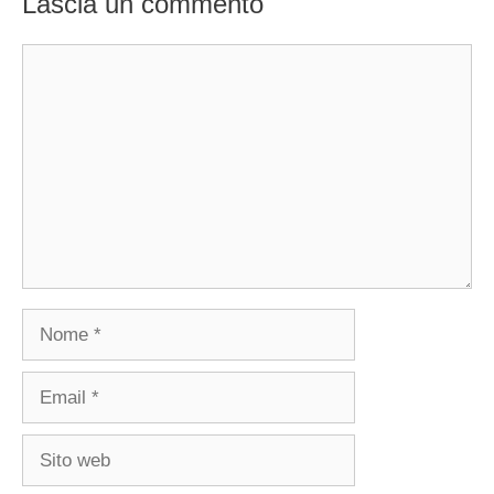
Lascia un commento
Commento
Nome
Email
Sito
web