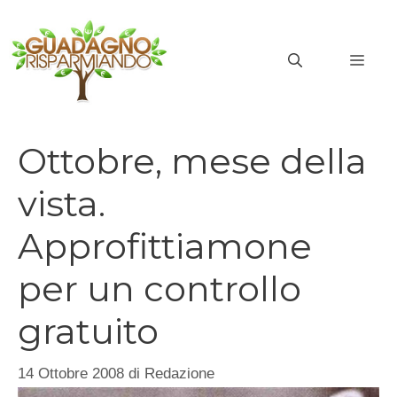
Vai
al
MEN
contenuto
Ottobre, mese della
vista.
Approfittiamone
per un controllo
gratuito
14 Ottobre 2008
di
Redazione