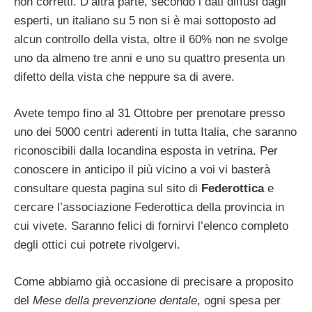
non corretti. D’altra parte, secondo i dati diffusi dagli
esperti, un italiano su 5 non si è mai sottoposto ad
alcun controllo della vista, oltre il 60% non ne svolge
uno da almeno tre anni e uno su quattro presenta un
difetto della vista che neppure sa di avere.
Avete tempo fino al 31 Ottobre per prenotare presso
uno dei 5000 centri aderenti in tutta Italia, che saranno
riconoscibili dalla locandina esposta in vetrina. Per
conoscere in anticipo il più vicino a voi vi basterà
consultare questa pagina sul sito di
Federottica
e
cercare l’associazione Federottica della provincia in
cui vivete. Saranno felici di fornirvi l’elenco completo
degli ottici cui potrete rivolgervi.
Come abbiamo già occasione di precisare a proposito
del
Mese della prevenzione dentale
, ogni spesa per